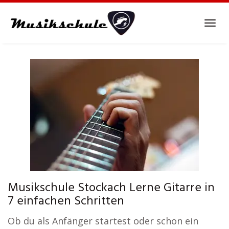
Skip
to
Tog
main
navi
content
Musikschule Stockach Lerne Gitarre in
7 einfachen Schritten
Ob du als Anfänger startest oder schon ein