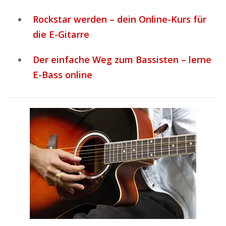
Rockstar werden – dein Online-Kurs für
die E-Gitarre
Der einfache Weg zum Bassisten – lerne
E-Bass online