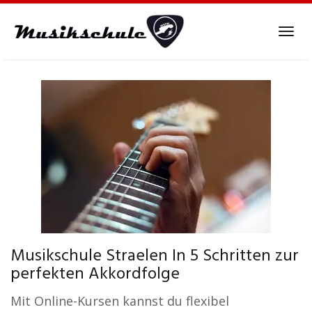
Skip
to
Tog
main
navi
content
Musikschule Straelen In 5 Schritten zur
perfekten Akkordfolge
Mit Online-Kursen kannst du flexibel