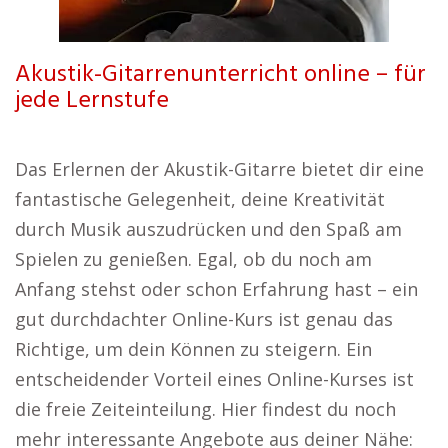
Akustik-Gitarrenunterricht online – für
jede Lernstufe
Das Erlernen der Akustik-Gitarre bietet dir eine
fantastische Gelegenheit, deine Kreativität
durch Musik auszudrücken und den Spaß am
Spielen zu genießen. Egal, ob du noch am
Anfang stehst oder schon Erfahrung hast – ein
gut durchdachter Online-Kurs ist genau das
Richtige, um dein Können zu steigern. Ein
entscheidender Vorteil eines Online-Kurses ist
die freie Zeiteinteilung. Hier findest du noch
mehr interessante Angebote aus deiner Nähe: