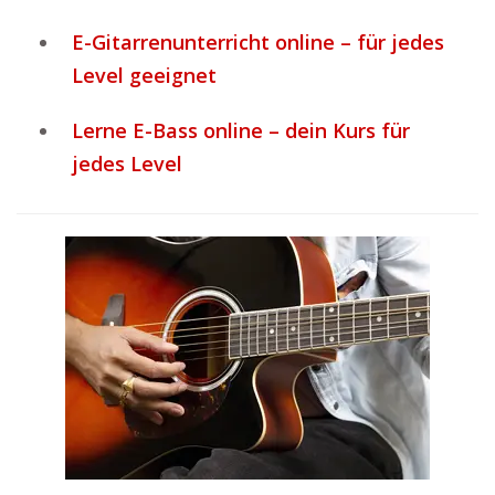
E-Gitarrenunterricht online – für jedes
Level geeignet
Lerne E-Bass online – dein Kurs für
jedes Level