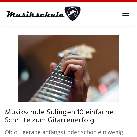
Skip
to
Tog
main
navi
content
Musikschule Sulingen 10 einfache
Schritte zum Gitarrenerfolg
Ob du gerade anfängst oder schon ein wenig