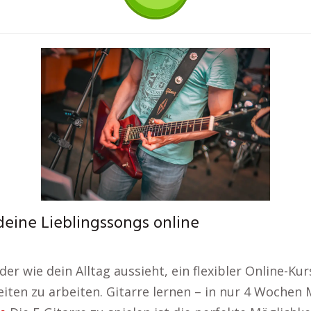
 deine Lieblingssongs online
r wie dein Alltag aussieht, ein flexibler Online-Kur
eiten zu arbeiten. Gitarre lernen – in nur 4 Wochen 