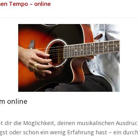
nen Tempo – online
m online
et dir die Möglichkeit, deinen musikalischen Ausdru
ngst oder schon ein wenig Erfahrung hast – ein durc