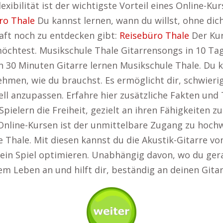
exibilität ist der wichtigste Vorteil eines Online-Ku
ro Thale
Du kannst lernen, wann du willst, ohne dic
aft noch zu entdecken gibt:
Reisebüro Thale
Der Kur
öchtest. Musikschule Thale Gitarrensongs in 10 T
n 30 Minuten Gitarre lernen Musikschule Thale. Du k
 nehmen, wie du brauchst. Es ermöglicht dir, schwie
ell anzupassen. Erfahre hier zusätzliche Fakten und
 Spielern die Freiheit, gezielt an ihren Fähigkeiten
 Online-Kursen ist der unmittelbare Zugang zu hoch
 Thale. Mit diesen kannst du die Akustik-Gitarre vo
in Spiel optimieren. Unabhängig davon, wo du gerad
nem Leben an und hilft dir, beständig an deinen Gita