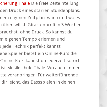
icherung Thale
Die freie Zeiteinteilung
e den Druck eines starren Stundenplans.
inem eigenen Zeitplan, wann und wo es
üben willst. Gitarrenprofi in 3 Wochen
u brauchst, ohne Druck. So kannst du
nem eigenen Tempo erlernen und
u jede Technik perfekt kannst.
ene Spieler bietet ein Online-Kurs die
 Online-Kurs kannst du jederzeit sofort
rrist Musikschule Thale. Wo auch immer
ritte voranbringen. Für weiterführende
 dir leicht, das Bassspielen in deinen