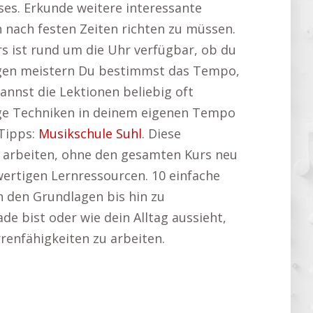
rses. Erkunde weitere interessante
h nach festen Zeiten richten zu müssen.
s ist rund um die Uhr verfügbar, ob du
agen meistern Du bestimmst das Tempo,
annst die Lektionen beliebig oft
rige Techniken in deinem eigenen Tempo
 Tipps:
Musikschule Suhl
. Diese
 zu arbeiten, ohne den gesamten Kurs neu
wertigen Lernressourcen. 10 einfache
n den Grundlagen bis hin zu
e bist oder wie dein Alltag aussieht,
rrenfähigkeiten zu arbeiten.