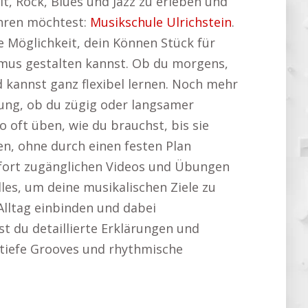
it, Rock, Blues und Jazz zu erleben und
ahren möchtest:
Musikschule Ulrichstein
.
e Möglichkeit, dein Können Stück für
thmus gestalten kannst. Ob du morgens,
kannst ganz flexibel lernen. Noch mehr
dung, ob du zügig oder langsamer
ft üben, wie du brauchst, bis sie
en, ohne durch einen festen Plan
sofort zugänglichen Videos und Übungen
lles, um deine musikalischen Ziele zu
 Alltag einbinden und dabei
st du detaillierte Erklärungen und
er tiefe Grooves und rhythmische