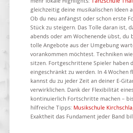
mehr lokale Highlights:
Tanzschule Thal
gleichzeitig deine musikalischen Ideen
Ob du neu anfängst oder schon erste For
Stück zu steigern. Das Tolle daran ist
abends oder am Wochenende übst, du bi
tolle Angebote aus der Umgebung warte
vorankommen möchtest. Techniken wie H
sitzen. Fortgeschrittene Spieler haben 
eingeschränkt zu werden. In 4 Wochen f
kannst du zu jeder Zeit an deiner E-Gita
verwirklichen. Dank der Flexibilität ein
kontinuierlich Fortschritte machen – bis
hilfreiche Tipps:
Musikschule Kirchschla
Exaktheit das Fundament jeder Band bil