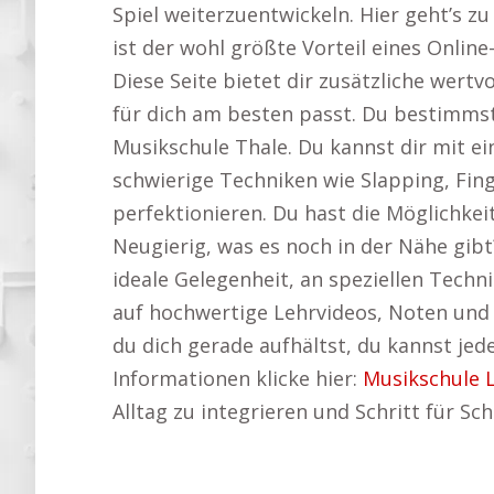
Spiel weiterzuentwickeln. Hier geht’s z
ist der wohl größte Vorteil eines Onlin
Diese Seite bietet dir zusätzliche wertv
für dich am besten passt. Du bestimmst
Musikschule Thale. Du kannst dir mit ein
schwierige Techniken wie Slapping, Fin
perfektionieren. Du hast die Möglichkei
Neugierig, was es noch in der Nähe gibt
ideale Gelegenheit, an speziellen Techni
auf hochwertige Lehrvideos, Noten und 
du dich gerade aufhältst, du kannst jed
Informationen klicke hier:
Musikschule 
Alltag zu integrieren und Schritt für Sch