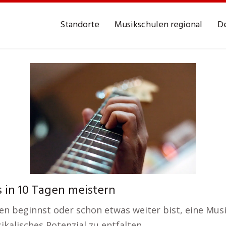
Standorte
Musikschulen regional
De
 in 10 Tagen meistern
n beginnst oder schon etwas weiter bist, eine Musi
kalisches Potenzial zu entfalten.