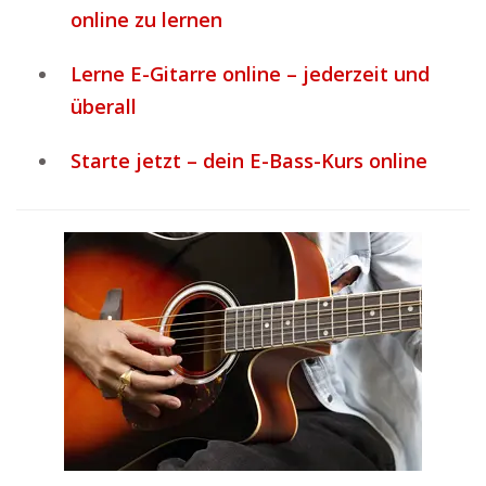
online zu lernen
Lerne E-Gitarre online – jederzeit und
überall
Starte jetzt – dein E-Bass-Kurs online