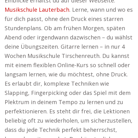
Einblicke erhältst du auf dieser Webseite:
Musikschule Lauterbach
. Lerne, wann und wo es
für dich passt, ohne den Druck eines starren
Stundenplans. Ob am frühen Morgen, späten
Abend oder irgendwann dazwischen – du wählst
deine Übungszeiten. Gitarre lernen – in nur 4
Wochen Musikschule Tirschenreuth. Du kannst
mit einem flexiblen Online-Kurs so schnell oder
langsam lernen, wie du möchtest, ohne Druck.
Es erlaubt dir, komplexe Techniken wie
Slapping, Fingerpicking oder das Spiel mit dem
Plektrum in deinem Tempo zu lernen und zu
perfektionieren. Es steht dir frei, die Lektionen
beliebig oft zu wiederholen, um sicherzustellen,
dass du jede Technik perfekt beherrschst,