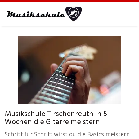
Skip
to
Tog
main
navi
content
Musikschule Tirschenreuth In 5
Wochen die Gitarre meistern
Schritt für Schritt wirst du die Basics meistern