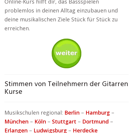
Online-Kurs hilft dir, das Bassspielen
problemlos in deinen Alltag einzubauen und
deine musikalischen Ziele Stück für Stück zu
erreichen.
Stimmen von Teilnehmern der Gitarren
Kurse
Musikschulen regional:
Berlin
–
Hamburg
–
München
–
Köln
–
Stuttgart
–
Dortmund
–
Erlangen
–
Ludwigsburg
–
Herdecke