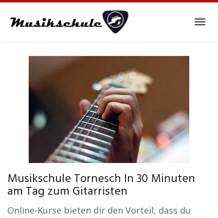
Skip
to
Tog
main
navi
content
Musikschule Tornesch In 30 Minuten
am Tag zum Gitarristen
Online-Kurse bieten dir den Vorteil, dass du