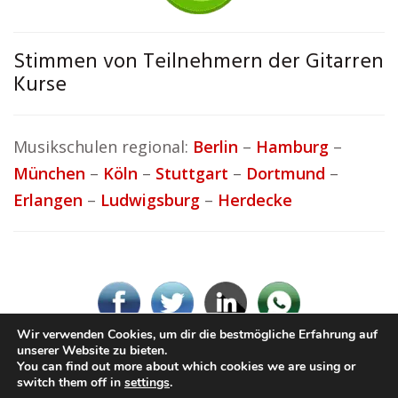
Stimmen von Teilnehmern der Gitarren
Kurse
Musikschulen regional:
Berlin
–
Hamburg
–
München
–
Köln
–
Stuttgart
–
Dortmund
–
Erlangen
–
Ludwigsburg
–
Herdecke
Wir verwenden Cookies, um dir die bestmögliche Erfahrung auf
unserer Website zu bieten.
You can find out more about which cookies we are using or
© Ton-Musikschule.de
switch them off in
settings
.