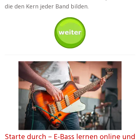
die den Kern jeder Band bilden.
Starte durch – E-Bass lernen online und