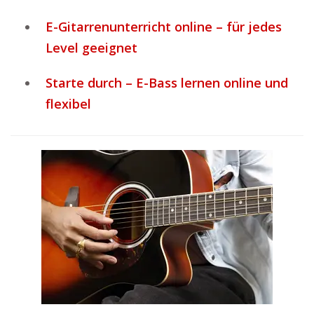
E-Gitarrenunterricht online – für jedes
Level geeignet
Starte durch – E-Bass lernen online und
flexibel