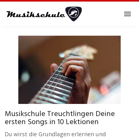
Skip
to
Tog
main
navi
content
Musikschule Treuchtlingen Deine
ersten Songs in 10 Lektionen
Du wirst die Grundlagen erlernen und