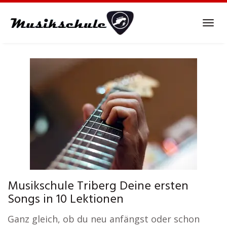
Skip
to
Tog
main
navi
content
Musikschule Triberg Deine ersten
Songs in 10 Lektionen
Ganz gleich, ob du neu anfängst oder schon