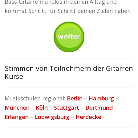
Bass-Gitarre mühelos in deinen Alltag und
kommst Schritt für Schritt deinen Zielen näher.
Stimmen von Teilnehmern der Gitarren
Kurse
Musikschulen regional:
Berlin
–
Hamburg
–
München
–
Köln
–
Stuttgart
–
Dortmund
–
Erlangen
–
Ludwigsburg
–
Herdecke