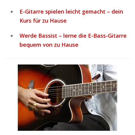
E-Gitarre spielen leicht gemacht – dein
Kurs für zu Hause
Werde Bassist – lerne die E-Bass-Gitarre
bequem von zu Hause