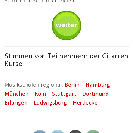
Schritt für Schritt erreichst.
Stimmen von Teilnehmern der Gitarren
Kurse
Musikschulen regional:
Berlin
–
Hamburg
–
München
–
Köln
–
Stuttgart
–
Dortmund
–
Erlangen
–
Ludwigsburg
–
Herdecke