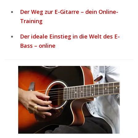
Der Weg zur E-Gitarre – dein Online-
Training
Der ideale Einstieg in die Welt des E-
Bass – online