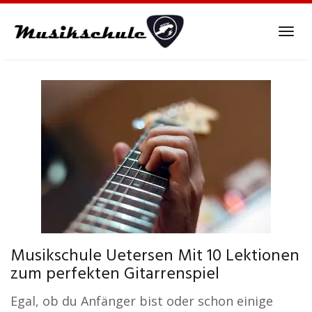
Skip
to
Tog
main
navi
content
Musikschule Uetersen Mit 10 Lektionen
zum perfekten Gitarrenspiel
Egal, ob du Anfänger bist oder schon einige