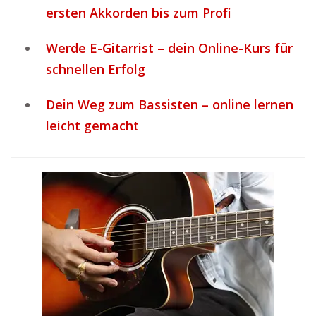
ersten Akkorden bis zum Profi
Werde E-Gitarrist – dein Online-Kurs für
schnellen Erfolg
Dein Weg zum Bassisten – online lernen
leicht gemacht