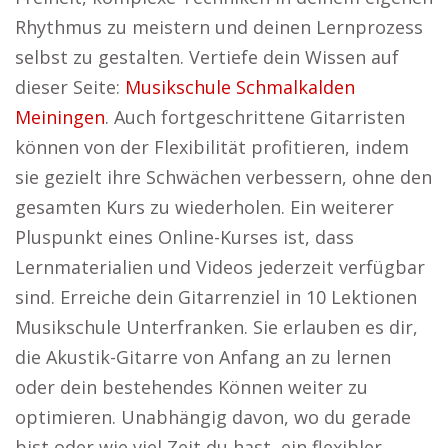
Rhythmus zu meistern und deinen Lernprozess
selbst zu gestalten. Vertiefe dein Wissen auf
dieser Seite:
Musikschule Schmalkalden
Meiningen
. Auch fortgeschrittene Gitarristen
können von der Flexibilität profitieren, indem
sie gezielt ihre Schwächen verbessern, ohne den
gesamten Kurs zu wiederholen. Ein weiterer
Pluspunkt eines Online-Kurses ist, dass
Lernmaterialien und Videos jederzeit verfügbar
sind. Erreiche dein Gitarrenziel in 10 Lektionen
Musikschule Unterfranken. Sie erlauben es dir,
die Akustik-Gitarre von Anfang an zu lernen
oder dein bestehendes Können weiter zu
optimieren. Unabhängig davon, wo du gerade
bist oder wie viel Zeit du hast, ein flexibler