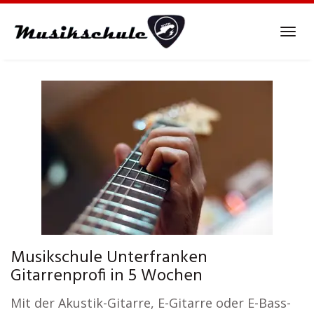
Skip
to
Tog
main
navi
content
Musikschule Unterfranken
Gitarrenprofi in 5 Wochen
Mit der Akustik-Gitarre, E-Gitarre oder E-Bass-