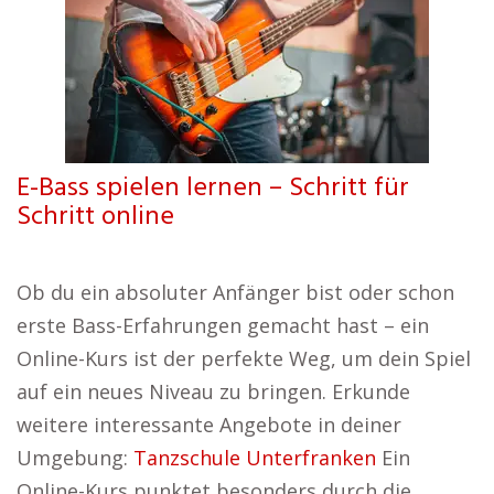
E-Bass spielen lernen – Schritt für
Schritt online
Ob du ein absoluter Anfänger bist oder schon
erste Bass-Erfahrungen gemacht hast – ein
Online-Kurs ist der perfekte Weg, um dein Spiel
auf ein neues Niveau zu bringen. Erkunde
weitere interessante Angebote in deiner
Umgebung:
Tanzschule Unterfranken
Ein
Online-Kurs punktet besonders durch die