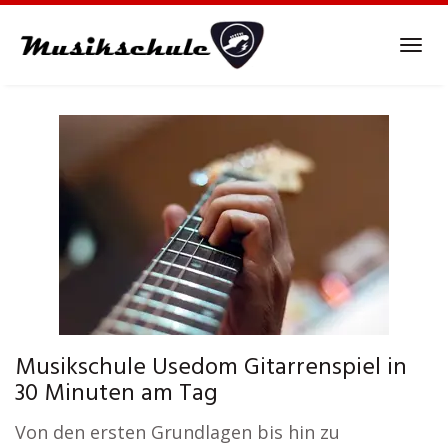
Skip
to
Tog
main
navi
content
Musikschule Usedom Gitarrenspiel in
30 Minuten am Tag
Von den ersten Grundlagen bis hin zu