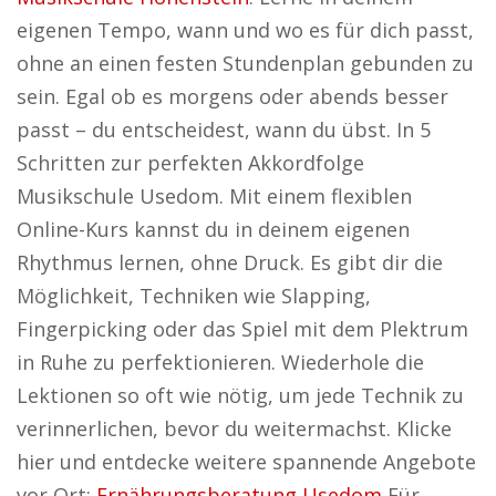
eigenen Tempo, wann und wo es für dich passt,
ohne an einen festen Stundenplan gebunden zu
sein. Egal ob es morgens oder abends besser
passt – du entscheidest, wann du übst. In 5
Schritten zur perfekten Akkordfolge
Musikschule Usedom. Mit einem flexiblen
Online-Kurs kannst du in deinem eigenen
Rhythmus lernen, ohne Druck. Es gibt dir die
Möglichkeit, Techniken wie Slapping,
Fingerpicking oder das Spiel mit dem Plektrum
in Ruhe zu perfektionieren. Wiederhole die
Lektionen so oft wie nötig, um jede Technik zu
verinnerlichen, bevor du weitermachst. Klicke
hier und entdecke weitere spannende Angebote
vor Ort:
Ernährungsberatung Usedom
Für