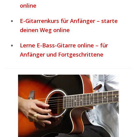
online
E-Gitarrenkurs für Anfänger – starte
deinen Weg online
Lerne E-Bass-Gitarre online – für
Anfänger und Fortgeschrittene