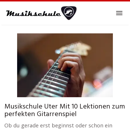
Skip
to
Tog
main
navi
content
Musikschule Uter Mit 10 Lektionen zum
perfekten Gitarrenspiel
Ob du gerade erst beginnst oder schon ein