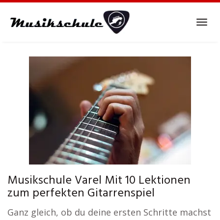
Skip
to
Tog
main
navi
content
Musikschule Varel Mit 10 Lektionen
zum perfekten Gitarrenspiel
Ganz gleich, ob du deine ersten Schritte machst