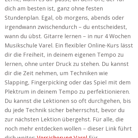
dich am besten ist, ganz ohne festen
Stundenplan. Egal, ob morgens, abends oder
irgendwann zwischendurch – du entscheidest,
wann du übst. Gitarre lernen – in nur 4 Wochen
Musikschule Varel. Ein flexibler Online-Kurs lässt
dir die Freiheit, in deinem eigenen Tempo zu
lernen, ohne unter Druck zu stehen. Du kannst
dir die Zeit nehmen, um Techniken wie
Slapping, Fingerpicking oder das Spiel mit dem
Plektrum in deinem Tempo zu perfektionieren.
Du kannst die Lektionen so oft durchgehen, bis
du jede Technik sicher beherrschst, bevor du
zur nächsten Lektion übergehst. Für alle, die
noch mehr entdecken wollen – dieser Link führt
dich weiter:
Versicherung Varel
Für