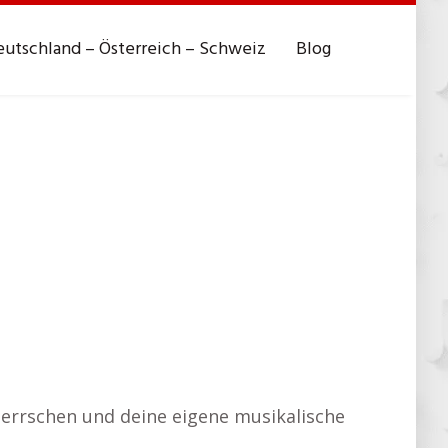
utschland – Österreich – Schweiz
Blog
herrschen und deine eigene musikalische