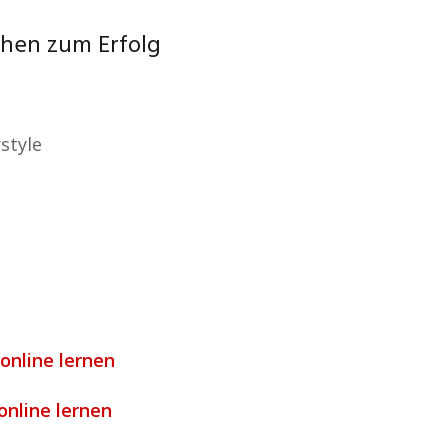
chen zum Erfolg
style
 online lernen
online lernen