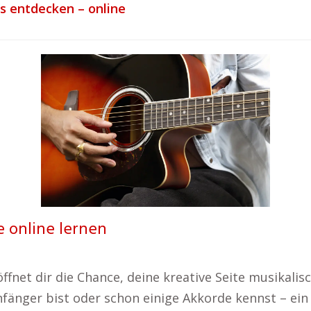
ls entdecken – online
re online lernen
ffnet dir die Chance, deine kreative Seite musikal
änger bist oder schon einige Akkorde kennst – ein g