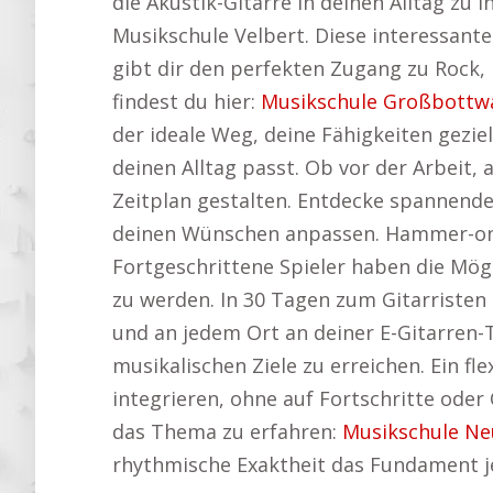
die Akustik-Gitarre in deinen Alltag zu 
Musikschule Velbert. Diese interessante
gibt dir den perfekten Zugang zu Rock, 
findest du hier:
Musikschule Großbottw
der ideale Weg, deine Fähigkeiten gezielt
deinen Alltag passt. Ob vor der Arbei
Zeitplan gestalten. Entdecke spannende
deinen Wünschen anpassen. Hammer-ons,
Fortgeschrittene Spieler haben die Mög
zu werden. In 30 Tagen zum Gitarristen
und an jedem Ort an deiner E-Gitarren-Te
musikalischen Ziele zu erreichen. Ein fle
integrieren, ohne auf Fortschritte oder
das Thema zu erfahren:
Musikschule Ne
rhythmische Exaktheit das Fundament j