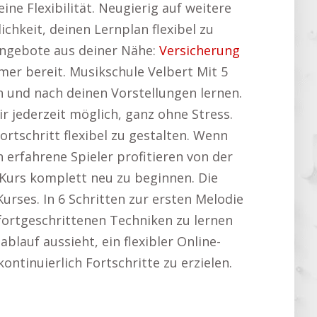
ine Flexibilität. Neugierig auf weitere
chkeit, deinen Lernplan flexibel zu
 Angebote aus deiner Nähe:
Versicherung
mer bereit. Musikschule Velbert Mit 5
 und nach deinen Vorstellungen lernen.
r jederzeit möglich, ganz ohne Stress.
rtschritt flexibel zu gestalten. Wenn
h erfahrene Spieler profitieren von der
 Kurs komplett neu zu beginnen. Die
urses. In 6 Schritten zur ersten Melodie
 fortgeschrittenen Techniken zu lernen
lauf aussieht, ein flexibler Online-
kontinuierlich Fortschritte zu erzielen.