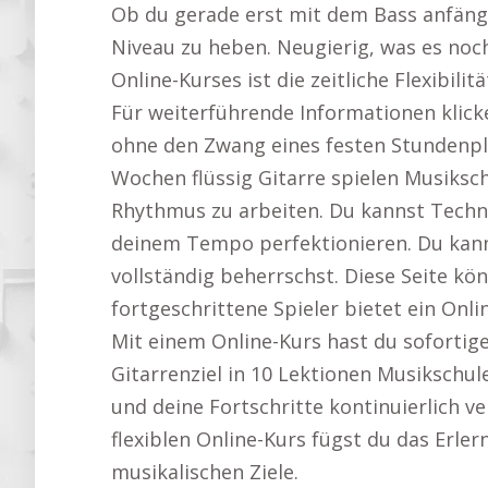
Ob du gerade erst mit dem Bass anfängst
Niveau zu heben. Neugierig, was es noch
Online-Kurses ist die zeitliche Flexibil
Für weiterführende Informationen klick
ohne den Zwang eines festen Stundenpla
Wochen flüssig Gitarre spielen Musiksch
Rhythmus zu arbeiten. Du kannst Techni
deinem Tempo perfektionieren. Du kanns
vollständig beherrschst. Diese Seite kö
fortgeschrittene Spieler bietet ein Onli
Mit einem Online-Kurs hast du sofortig
Gitarrenziel in 10 Lektionen Musikschul
und deine Fortschritte kontinuierlich v
flexiblen Online-Kurs fügst du das Erler
musikalischen Ziele.