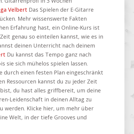
en. Gitarrenprofi in 3 Wochen
ga Velbert
Das Spielen der E-Gitarre
drücken. Mehr wissenswerte Fakten
hen Erfahrung hast, ein Online-Kurs ist
Zeit genau so einteilen kannst, wie es in
annst deinen Unterricht nach deinem
rt
Du kannst das Tempo ganz nach
 sie sich mühelos spielen lassen.
e durch einen festen Plan eingeschränkt
en Ressourcen kannst du zu jeder Zeit
ist, du hast alles griffbereit, um deine
rren-Leidenschaft in deinen Alltag zu
zu werden. Klicke hier, um mehr über
eine Welt, in der tiefe Grooves und