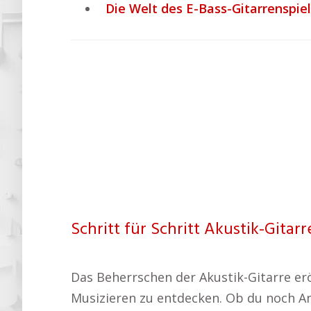
Die Welt des E-Bass-Gitarrenspie
Schritt für Schritt Akustik-Gitar
Das Beherrschen der Akustik-Gitarre erö
Musizieren zu entdecken. Ob du noch Anf