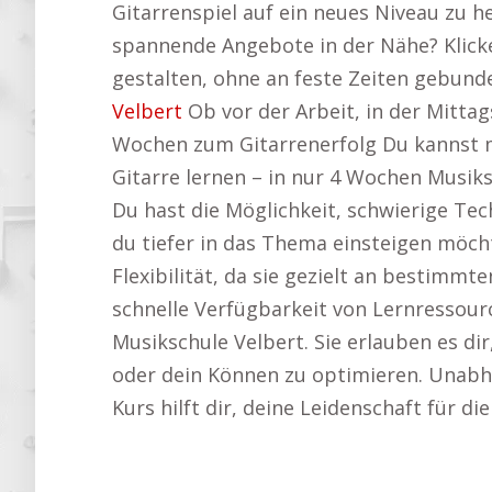
Gitarrenspiel auf ein neues Niveau zu he
spannende Angebote in der Nähe? Klicke
gestalten, ohne an feste Zeiten gebund
Velbert
Ob vor der Arbeit, in der Mitta
Wochen zum Gitarrenerfolg Du kannst m
Gitarre lernen – in nur 4 Wochen Musiks
Du hast die Möglichkeit, schwierige Tec
du tiefer in das Thema einsteigen möcht
Flexibilität, da sie gezielt an bestim
schnelle Verfügbarkeit von Lernressource
Musikschule Velbert. Sie erlauben es di
oder dein Können zu optimieren. Unabhän
Kurs hilft dir, deine Leidenschaft für di