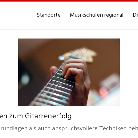
Standorte
Musikschulen regional
De
en zum Gitarrenerfolg
e Grundlagen als auch anspruchsvollere Techniken be