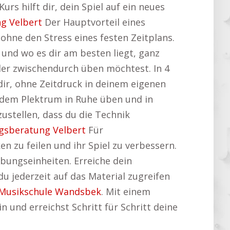
s hilft dir, dein Spiel auf ein neues
g Velbert
Der Hauptvorteil eines
z ohne den Stress eines festen Zeitplans.
 und wo es dir am besten liegt, ganz
der zwischendurch üben möchtest. In 4
 dir, ohne Zeitdruck in deinem eigenen
t dem Plektrum in Ruhe üben und in
ustellen, dass du die Technik
gsberatung Velbert
Für
en zu feilen und ihr Spiel zu verbessern.
bungseinheiten. Erreiche dein
u jederzeit auf das Material zugreifen
Musikschule Wandsbek
. Mit einem
n und erreichst Schritt für Schritt deine