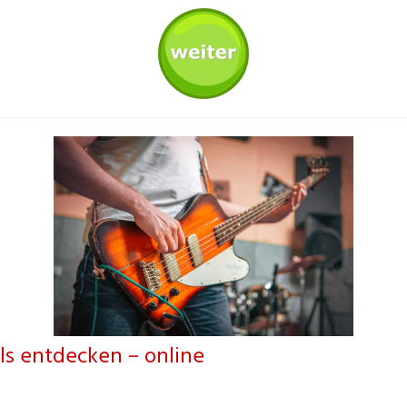
ls entdecken – online