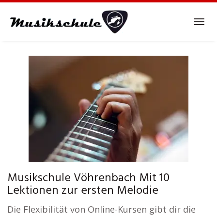
Skip
to
Tog
main
navi
content
Musikschule Vöhrenbach Mit 10
Lektionen zur ersten Melodie
Die Flexibilität von Online-Kursen gibt dir die