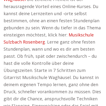
herausragende Vorteil eines Online-Kurses. Du
kannst deine Lernzeiten und -orte selbst
bestimmen, ohne an einen festen Stundenplan
gebunden zu sein. Wenn du tiefer in das Thema
einsteigen möchtest, klick hier:
Musikschule
Sulzbach Rosenberg
. Lerne ganz ohne festen
Stundenplan, wann und wo es dir am besten
passt. Ob früh, spät oder zwischendurch – du
hast die volle Kontrolle über deine
Übungszeiten. Starte in 7 Schritten zum
Gitarrist Musikschule Waghäusel. Du kannst in
deinem eigenen Tempo lernen, ganz ohne den
Druck, schneller vorankommen zu müssen. Dies
gibt dir die Chance, anspruchsvolle Techniken
wie Slapping, Fingerpicking oder das Spiel mit