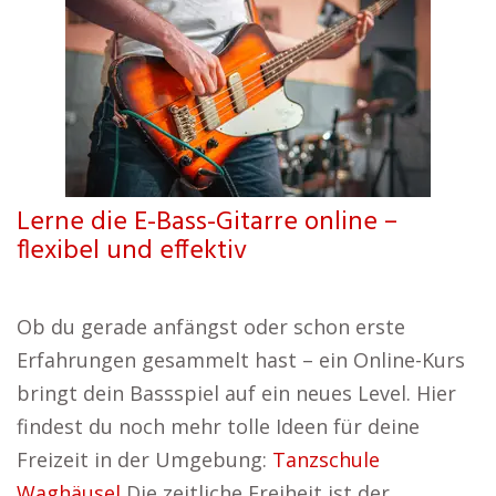
Lerne die E-Bass-Gitarre online –
flexibel und effektiv
Ob du gerade anfängst oder schon erste
Erfahrungen gesammelt hast – ein Online-Kurs
bringt dein Bassspiel auf ein neues Level. Hier
findest du noch mehr tolle Ideen für deine
Freizeit in der Umgebung:
Tanzschule
Waghäusel
Die zeitliche Freiheit ist der