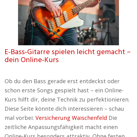
E-Bass-Gitarre spielen leicht gemacht –
dein Online-Kurs
Ob du den Bass gerade erst entdeckst oder
schon erste Songs gespielt hast – ein Online-
Kurs hilft dir, deine Technik zu perfektionieren.
Diese Seite könnte dich interessieren – schau
mal vorbei:
Versicherung Waischenfeld
Die
zeitliche Anpassungsfähigkeit macht einen
Online-Kurs besonders attraktiv. Ohne festen