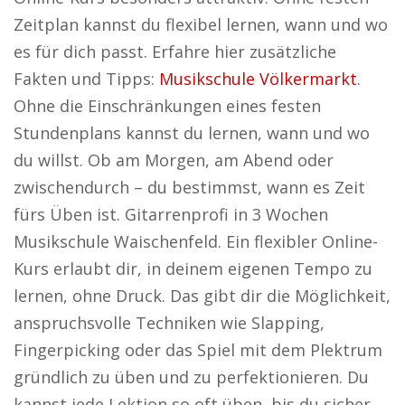
Zeitplan kannst du flexibel lernen, wann und wo
es für dich passt. Erfahre hier zusätzliche
Fakten und Tipps:
Musikschule Völkermarkt
.
Ohne die Einschränkungen eines festen
Stundenplans kannst du lernen, wann und wo
du willst. Ob am Morgen, am Abend oder
zwischendurch – du bestimmst, wann es Zeit
fürs Üben ist. Gitarrenprofi in 3 Wochen
Musikschule Waischenfeld. Ein flexibler Online-
Kurs erlaubt dir, in deinem eigenen Tempo zu
lernen, ohne Druck. Das gibt dir die Möglichkeit,
anspruchsvolle Techniken wie Slapping,
Fingerpicking oder das Spiel mit dem Plektrum
gründlich zu üben und zu perfektionieren. Du
kannst jede Lektion so oft üben, bis du sicher