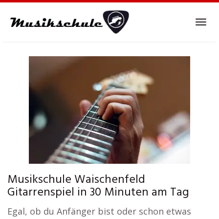
Skip
to
Tog
main
navi
content
Musikschule Waischenfeld
Gitarrenspiel in 30 Minuten am Tag
Egal, ob du Anfänger bist oder schon etwas