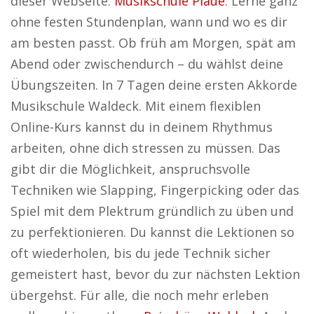
dieser Webseite:
Musikschule Plaue
. Lerne ganz
ohne festen Stundenplan, wann und wo es dir
am besten passt. Ob früh am Morgen, spät am
Abend oder zwischendurch – du wählst deine
Übungszeiten. In 7 Tagen deine ersten Akkorde
Musikschule Waldeck. Mit einem flexiblen
Online-Kurs kannst du in deinem Rhythmus
arbeiten, ohne dich stressen zu müssen. Das
gibt dir die Möglichkeit, anspruchsvolle
Techniken wie Slapping, Fingerpicking oder das
Spiel mit dem Plektrum gründlich zu üben und
zu perfektionieren. Du kannst die Lektionen so
oft wiederholen, bis du jede Technik sicher
gemeistert hast, bevor du zur nächsten Lektion
übergehst. Für alle, die noch mehr erleben