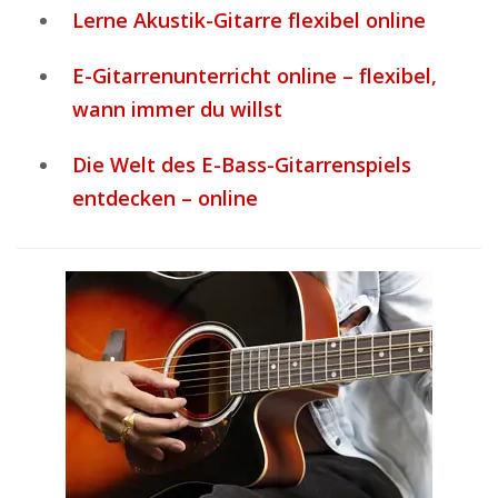
Lerne Akustik-Gitarre flexibel online
E-Gitarrenunterricht online – flexibel,
wann immer du willst
Die Welt des E-Bass-Gitarrenspiels
entdecken – online