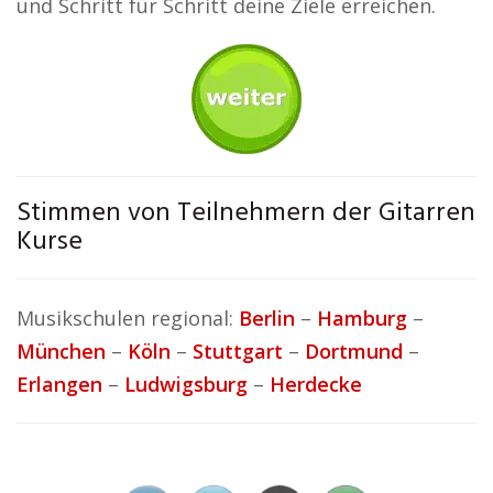
und Schritt für Schritt deine Ziele erreichen.
Stimmen von Teilnehmern der Gitarren
Kurse
Musikschulen regional:
Berlin
–
Hamburg
–
München
–
Köln
–
Stuttgart
–
Dortmund
–
Erlangen
–
Ludwigsburg
–
Herdecke