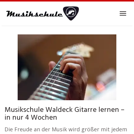
Skip
to
Tog
main
navi
content
Musikschule Waldeck Gitarre lernen –
in nur 4 Wochen
Die Freude an der Musik wird größer mit jedem