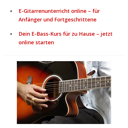
E-Gitarrenunterricht online – für
Anfänger und Fortgeschrittene
Dein E-Bass-Kurs für zu Hause – jetzt
online starten