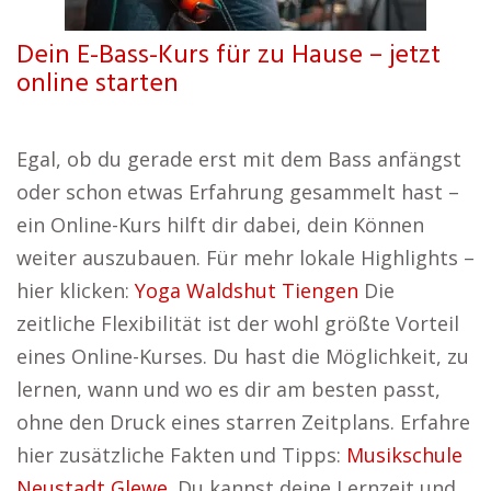
Dein E-Bass-Kurs für zu Hause – jetzt
online starten
Egal, ob du gerade erst mit dem Bass anfängst
oder schon etwas Erfahrung gesammelt hast –
ein Online-Kurs hilft dir dabei, dein Können
weiter auszubauen. Für mehr lokale Highlights –
hier klicken:
Yoga Waldshut Tiengen
Die
zeitliche Flexibilität ist der wohl größte Vorteil
eines Online-Kurses. Du hast die Möglichkeit, zu
lernen, wann und wo es dir am besten passt,
ohne den Druck eines starren Zeitplans. Erfahre
hier zusätzliche Fakten und Tipps:
Musikschule
Neustadt Glewe
. Du kannst deine Lernzeit und