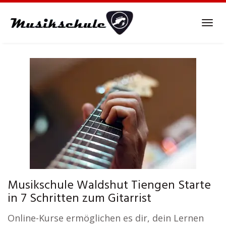
Skip
to
Tog
main
navi
content
Musikschule Waldshut Tiengen Starte
in 7 Schritten zum Gitarrist
Online-Kurse ermöglichen es dir, dein Lernen