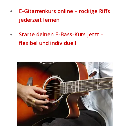
E-Gitarrenkurs online – rockige Riffs
jederzeit lernen
Starte deinen E-Bass-Kurs jetzt –
flexibel und individuell