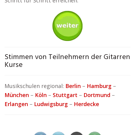
Schritt für Schritt erreichen.
Stimmen von Teilnehmern der Gitarren
Kurse
Musikschulen regional:
Berlin
–
Hamburg
–
München
–
Köln
–
Stuttgart
–
Dortmund
–
Erlangen
–
Ludwigsburg
–
Herdecke