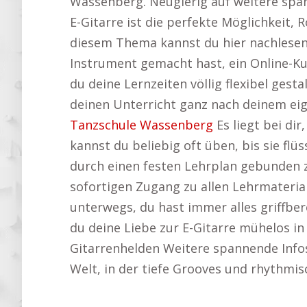
Wassenberg. Neugierig auf weitere span
E-Gitarre ist die perfekte Möglichkeit,
diesem Thema kannst du hier nachlese
Instrument gemacht hast, ein Online-Kur
du deine Lernzeiten völlig flexibel ge
deinen Unterricht ganz nach deinem eig
Tanzschule Wassenberg
Es liegt bei di
kannst du beliebig oft üben, bis sie flü
durch einen festen Lehrplan gebunden 
sofortigen Zugang zu allen Lehrmaterial
unterwegs, du hast immer alles griffber
du deine Liebe zur E-Gitarre mühelos in
Gitarrenhelden Weitere spannende Info
Welt, in der tiefe Grooves und rhythmi