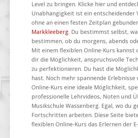
Level zu bringen. Klicke hier und entd
Unabhängigkeit ist ein entscheidender 
ohne an einen festen Zeitplan gebunden
Markkleeberg
. Du bestimmst selbst, wa
bestimmen, ob du morgens, abends oder
Mit einem flexiblen Online-Kurs kannst
dir die Möglichkeit, anspruchsvolle Te
zu perfektionieren. Du hast die Möglichk
hast. Noch mehr spannende Erlebnisse w
Online-Kurs eine ideale Möglichkeit, spe
professionelle Lehrvideos, Noten und Üb
Musikschule Wassenberg. Egal, wo du ger
Fortschritten arbeiten. Diese Seite biet
flexiblen Online-Kurs das Erlernen der E