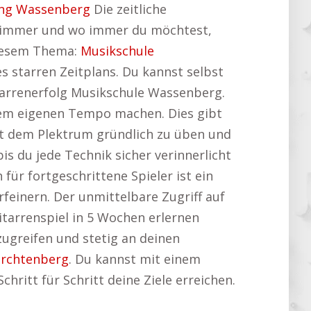
ung Wassenberg
Die zeitliche
nn immer und wo immer du möchtest,
 diesem Thema:
Musikschule
 starren Zeitplans. Du kannst selbst
arrenerfolg Musikschule Wassenberg.
inem eigenen Tempo machen. Dies gibt
mit dem Plektrum gründlich zu üben und
bis du jede Technik sicher verinnerlicht
für fortgeschrittene Spieler ist ein
rfeinern. Der unmittelbare Zugriff auf
itarrenspiel in 5 Wochen erlernen
zugreifen und stetig an deinen
orchtenberg
. Du kannst mit einem
chritt für Schritt deine Ziele erreichen.