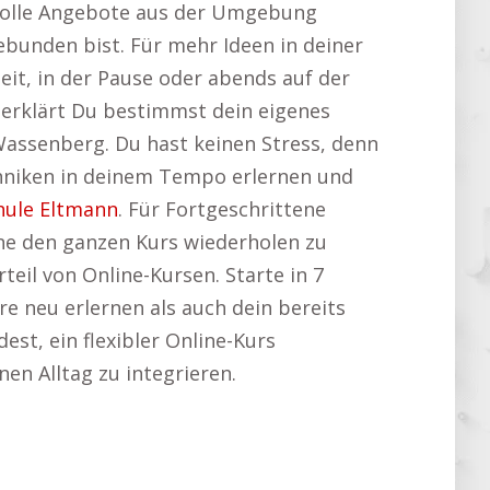
r tolle Angebote aus der Umgebung
gebunden bist. Für mehr Ideen in deiner
it, in der Pause oder abends auf der
 erklärt Du bestimmst dein eigenes
assenberg. Du hast keinen Stress, denn
chniken in deinem Tempo erlernen und
hule Eltmann
. Für Fortgeschrittene
hne den ganzen Kurs wiederholen zu
eil von Online-Kursen. Starte in 7
e neu erlernen als auch dein bereits
est, ein flexibler Online-Kurs
nen Alltag zu integrieren.