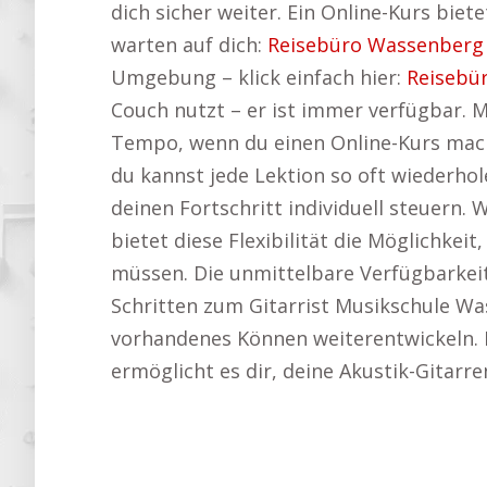
dich sicher weiter. Ein Online-Kurs bie
warten auf dich:
Reisebüro Wassenberg
Umgebung – klick einfach hier:
Reisebü
Couch nutzt – er ist immer verfügbar. 
Tempo, wenn du einen Online-Kurs mach
du kannst jede Lektion so oft wiederho
deinen Fortschritt individuell steuern. 
bietet diese Flexibilität die Möglichke
müssen. Die unmittelbare Verfügbarkeit 
Schritten zum Gitarrist Musikschule Wa
vorhandenes Können weiterentwickeln. Ega
ermöglicht es dir, deine Akustik-Gitarre