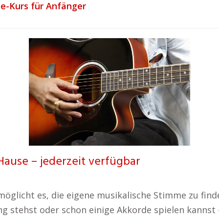
ne-Kurs für Anfänger
Hause – jederzeit verfügbar
möglicht es, die eigene musikalische Stimme zu find
g stehst oder schon einige Akkorde spielen kannst 