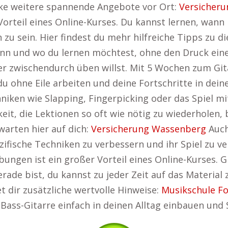
ecke weitere spannende Angebote vor Ort:
Versicher
Vorteil eines Online-Kurses. Du kannst lernen, wa
 zu sein. Hier findest du mehr hilfreiche Tipps zu
nn und wo du lernen möchtest, ohne den Druck eines
 zwischendurch üben willst. Mit 5 Wochen zum Git
 du ohne Eile arbeiten und deine Fortschritte in de
chniken wie Slapping, Fingerpicking oder das Spiel 
eit, die Lektionen so oft wie nötig zu wiederholen, 
arten hier auf dich:
Versicherung Wassenberg
Auch 
zifische Techniken zu verbessern und ihr Spiel zu ve
ungen ist ein großer Vorteil eines Online-Kurses. G
ade bist, du kannst zu jeder Zeit auf das Material 
et dir zusätzliche wertvolle Hinweise:
Musikschule F
-Bass-Gitarre einfach in deinen Alltag einbauen und S