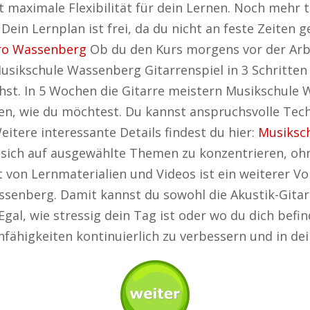
tet maximale Flexibilität für dein Lernen. Noch meh
Dein Lernplan ist frei, da du nicht an feste Zeiten 
ro Wassenberg
Ob du den Kurs morgens vor der Arbe
Musikschule Wassenberg Gitarrenspiel in 3 Schritten
st. In 5 Wochen die Gitarre meistern Musikschule W
len, wie du möchtest. Du kannst anspruchsvolle Te
Weitere interessante Details findest du hier:
Musiksc
it, sich auf ausgewählte Themen zu konzentrieren, o
von Lernmaterialien und Videos ist ein weiterer Vort
ssenberg. Damit kannst du sowohl die Akustik-Gitarr
l, wie stressig dein Tag ist oder wo du dich befind
nfähigkeiten kontinuierlich zu verbessern und in dei