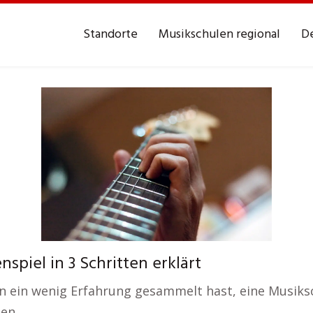
Standorte
Musikschulen regional
De
piel in 3 Schritten erklärt
 ein wenig Erfahrung gesammelt hast, eine Musiksch
ten.