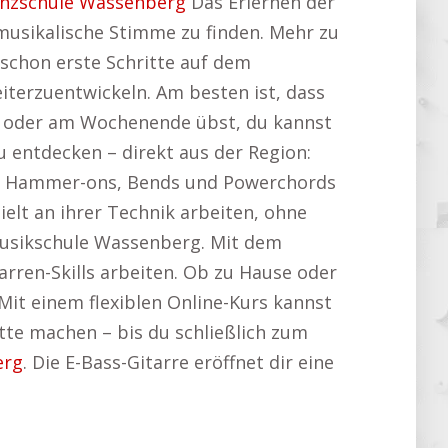
nzschule Wassenberg
Das Erlernen der
 musikalische Stimme zu finden. Mehr zu
 schon erste Schritte auf dem
eiterzuentwickeln. Am besten ist, dass
eit oder am Wochenende übst, du kannst
 entdecken – direkt aus der Region:
hst. Hammer-ons, Bends und Powerchords
ielt an ihrer Technik arbeiten, ohne
Musikschule Wassenberg. Mit dem
arren-Skills arbeiten. Ob zu Hause oder
 Mit einem flexiblen Online-Kurs kannst
itte machen – bis du schließlich zum
erg
. Die E-Bass-Gitarre eröffnet dir eine