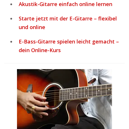
Akustik-Gitarre einfach online lernen
Starte jetzt mit der E-Gitarre – flexibel
und online
E-Bass-Gitarre spielen leicht gemacht –
dein Online-Kurs