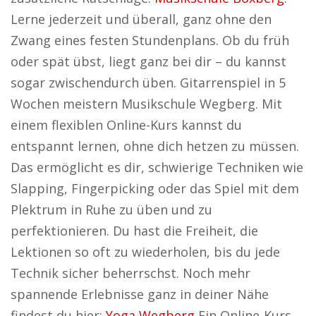
Lerne jederzeit und überall, ganz ohne den
Zwang eines festen Stundenplans. Ob du früh
oder spät übst, liegt ganz bei dir – du kannst
sogar zwischendurch üben. Gitarrenspiel in 5
Wochen meistern Musikschule Wegberg. Mit
einem flexiblen Online-Kurs kannst du
entspannt lernen, ohne dich hetzen zu müssen.
Das ermöglicht es dir, schwierige Techniken wie
Slapping, Fingerpicking oder das Spiel mit dem
Plektrum in Ruhe zu üben und zu
perfektionieren. Du hast die Freiheit, die
Lektionen so oft zu wiederholen, bis du jede
Technik sicher beherrschst. Noch mehr
spannende Erlebnisse ganz in deiner Nähe
findest du hier:
Yoga Wegberg
Ein Online-Kurs