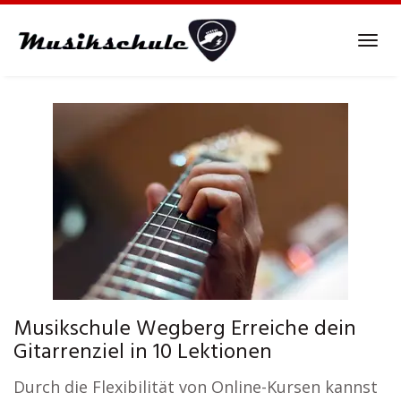
Skip
to
Tog
main
navi
content
Musikschule Wegberg Erreiche dein
Gitarrenziel in 10 Lektionen
Durch die Flexibilität von Online-Kursen kannst