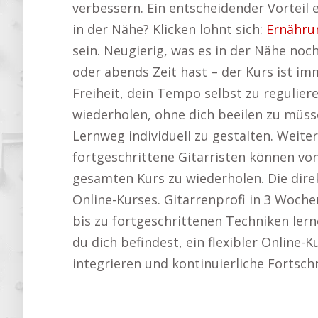
verbessern. Ein entscheidender Vorteil 
in der Nähe? Klicken lohnt sich:
Ernähru
sein. Neugierig, was es in der Nähe noc
oder abends Zeit hast – der Kurs ist im
Freiheit, dein Tempo selbst zu regulier
wiederholen, ohne dich beeilen zu müss
Lernweg individuell zu gestalten. Weiter
fortgeschrittene Gitarristen können von
gesamten Kurs zu wiederholen. Die direk
Online-Kurses. Gitarrenprofi in 3 Woch
bis zu fortgeschrittenen Techniken lern
du dich befindest, ein flexibler Online-
integrieren und kontinuierliche Fortsch