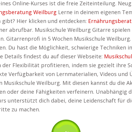
eines Online-Kurses ist die freie Zeiteinteilung. Ne
ngsberatung Weilburg
Lerne in deinem eigenen Tem
h gibt? Hier klicken und entdecken:
Ernährungsberat
mer abrufbar. Musikschule Weilburg Gitarre spielen i
en. Gitarrenprofi in 5 Wochen Musikschule Weilburg
en. Du hast die Möglichkeit, schwierige Techniken 
e Details findest du auf dieser Webseite:
Musikschul
 der Flexibilität profitieren, indem sie gezielt ihr
te Verfügbarkeit von Lernmaterialien, Videos und Ü
en Musikschule Weilburg. Mit diesen kannst du die A
en oder deine Fähigkeiten verfeinern. Unabhängig d
Kurs unterstützt dich dabei, deine Leidenschaft für d
ritte zu machen.