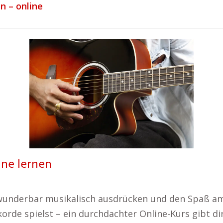
n – online
line lernen
h wunderbar musikalisch ausdrücken und den Spaß a
orde spielst – ein durchdachter Online-Kurs gibt di