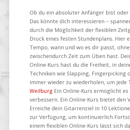
Ob du ein absoluter Anfänger bist oder 
Das könnte dich interessieren – spann
durch die Möglichkeit der flexiblen Ze
Druck eines festen Stundenplans. Hier e
Tempo, wann und wo es dir passt, ohne 
zwischendurch Zeit zum Üben hast. Dein
Online-Kurs hast du die Freiheit, in de
Techniken wie Slapping, Fingerpicking o
immer wieder zu wiederholen, um jede Te
Weilburg
Ein Online-Kurs ermöglicht es 
verbessern. Ein Online-Kurs bietet den 
Erreiche dein Gitarrenziel in 10 Lektion
zur Verfügung, um kontinuierlich Fortsc
einem flexiblen Online-Kurs lässt sich d