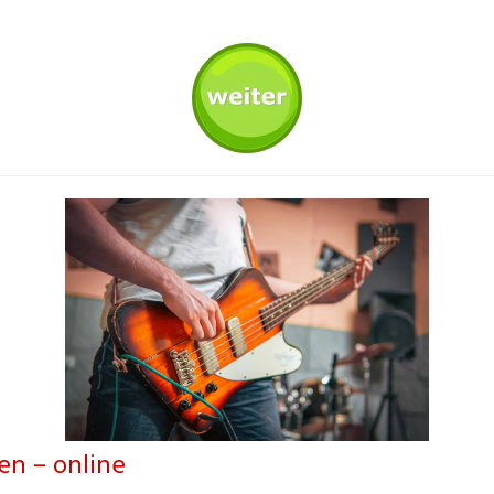
en – online