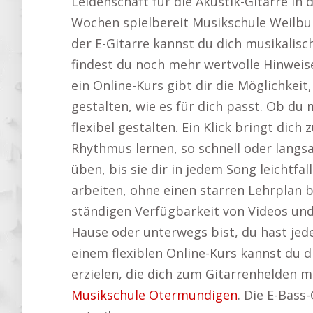
Leidenschaft für die Akustik-Gitarre in 
Wochen spielbereit Musikschule Weilburg
der E-Gitarre kannst du dich musikalisch
findest du noch mehr wertvolle Hinweis
ein Online-Kurs gibt dir die Möglichkei
gestalten, wie es für dich passt. Ob d
flexibel gestalten. Ein Klick bringt dich
Rhythmus lernen, so schnell oder lang
üben, bis sie dir in jedem Song leichtf
arbeiten, ohne einen starren Lehrplan 
ständigen Verfügbarkeit von Videos und
Hause oder unterwegs bist, du hast jeder
einem flexiblen Online-Kurs kannst du di
erzielen, die dich zum Gitarrenhelden m
Musikschule Otermundigen
. Die E-Bass