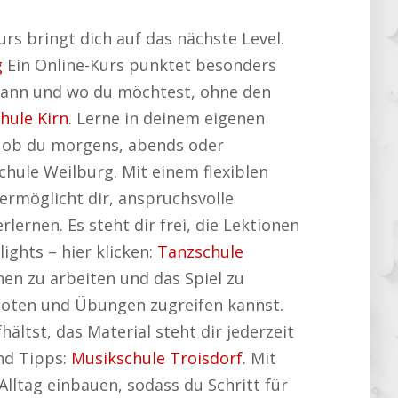
rs bringt dich auf das nächste Level.
g
Ein Online-Kurs punktet besonders
 wann und wo du möchtest, ohne den
hule Kirn
. Lerne in deinem eigenen
, ob du morgens, abends oder
hule Weilburg. Mit einem flexiblen
ermöglicht dir, anspruchsvolle
ernen. Es steht dir frei, die Lektionen
ights – hier klicken:
Tanzschule
hen zu arbeiten und das Spiel zu
, Noten und Übungen zugreifen kannst.
ältst, das Material steht dir jederzeit
und Tipps:
Musikschule Troisdorf
. Mit
Alltag einbauen, sodass du Schritt für