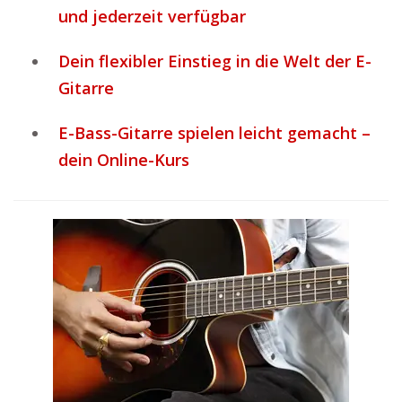
und jederzeit verfügbar
Dein flexibler Einstieg in die Welt der E-
Gitarre
E-Bass-Gitarre spielen leicht gemacht –
dein Online-Kurs