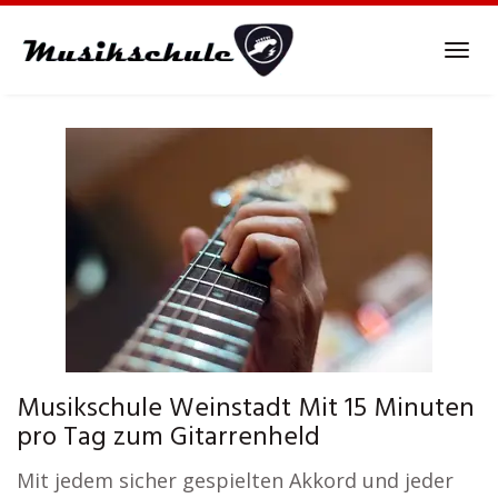
Skip
to
Tog
main
navi
content
Musikschule Weinstadt Mit 15 Minuten
pro Tag zum Gitarrenheld
Mit jedem sicher gespielten Akkord und jeder