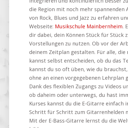
integrieren und kontinuierlich besser 
die Region mit noch mehr spannenden
von Rock, Blues und Jazz zu erfahren und
Webseite:
Musikschule Mainbernheim
. 
dir dabei, dein Können Stück für Stück 
Vorstellungen zu nutzen. Ob vor der A
deinem Zeitplan gestalten. Für alle, die
kannst selbst entscheiden, ob du das 
kannst du so oft üben, wie du brauchst,
ohne an einen vorgegebenen Lehrplan g
Dank des flexiblen Zugangs zu Videos und
ob daheim oder unterwegs, du hast immer
Kurses kannst du die E-Gitarre einfach i
Schritt für Schritt zum Gitarrenhelden 
Mit der E-Bass-Gitarre lernst du die We