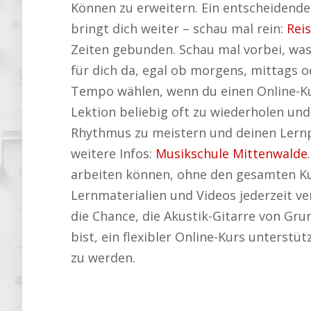
Können zu erweitern. Ein entscheidender 
bringt dich weiter – schau mal rein:
Rei
Zeiten gebunden. Schau mal vorbei, wa
für dich da, egal ob morgens, mittags 
Tempo wählen, wenn du einen Online-Kur
Lektion beliebig oft zu wiederholen un
Rhythmus zu meistern und deinen Lernpro
weitere Infos:
Musikschule Mittenwalde
arbeiten können, ohne den gesamten Kur
Lernmaterialien und Videos jederzeit v
die Chance, die Akustik-Gitarre von Gr
bist, ein flexibler Online-Kurs unterstüt
zu werden.