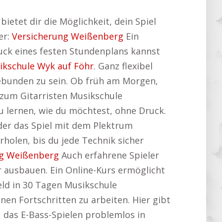
ietet dir die Möglichkeit, dein Spiel
er:
Versicherung Weißenberg
Ein
Druck eines festen Stundenplans kannst
ikschule Wyk auf Föhr
. Ganz flexibel
gebunden zu sein. Ob früh am Morgen,
zum Gitarristen Musikschule
zu lernen, wie du möchtest, ohne Druck.
der das Spiel mit dem Plektrum
rholen, bis du jede Technik sicher
ng Weißenberg
Auch erfahrene Spieler
r ausbauen. Ein Online-Kurs ermöglicht
eld in 30 Tagen Musikschule
nen Fortschritten zu arbeiten. Hier gibt
u das E-Bass-Spielen problemlos in