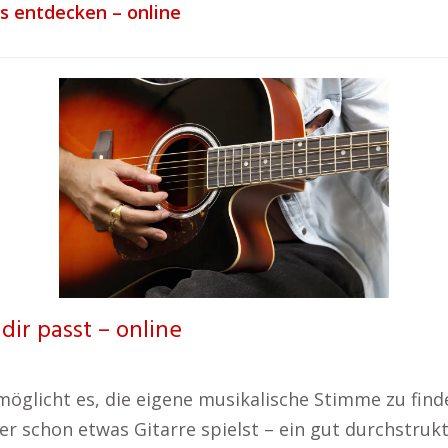
ls entdecken – online
dir passt – online
möglicht es, die eigene musikalische Stimme zu find
r schon etwas Gitarre spielst – ein gut durchstruktu