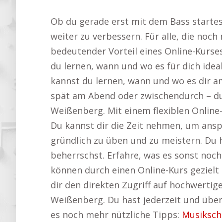
Ob du gerade erst mit dem Bass startest 
weiter zu verbessern. Für alle, die noch
bedeutender Vorteil eines Online-Kurses
du lernen, wann und wo es für dich ideal 
kannst du lernen, wann und wo es dir a
spät am Abend oder zwischendurch – du
Weißenberg. Mit einem flexiblen Online-
Du kannst dir die Zeit nehmen, um ansp
gründlich zu üben und zu meistern. Du ha
beherrschst. Erfahre, was es sonst no
können durch einen Online-Kurs gezielt 
dir den direkten Zugriff auf hochwerti
Weißenberg. Du hast jederzeit und überal
es noch mehr nützliche Tipps:
Musiksch