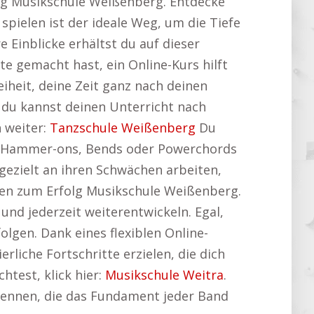
olg Musikschule Weißenberg. Entdecke
 spielen ist der ideale Weg, um die Tiefe
e Einblicke erhältst du auf dieser
te gemacht hast, ein Online-Kurs hilft
iheit, deine Zeit ganz nach deinen
 du kannst deinen Unterricht nach
h weiter:
Tanzschule Weißenberg
Du
ie Hammer-ons, Bends oder Powerchords
 gezielt an ihren Schwächen arbeiten,
hen zum Erfolg Musikschule Weißenberg.
und jederzeit weiterentwickeln. Egal,
lgen. Dank eines flexiblen Online-
rliche Fortschritte erzielen, die dich
htest, klick hier:
Musikschule Weitra
.
 kennen, die das Fundament jeder Band