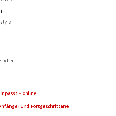
t
style
lodien
ir passt – online
 Anfänger und Fortgeschrittene