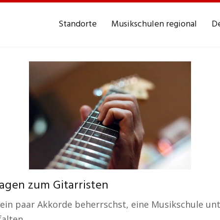
Standorte
Musikschulen regional
De
agen zum Gitarristen
ein paar Akkorde beherrschst, eine Musikschule unte
alten.