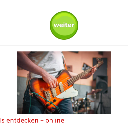
ls entdecken – online