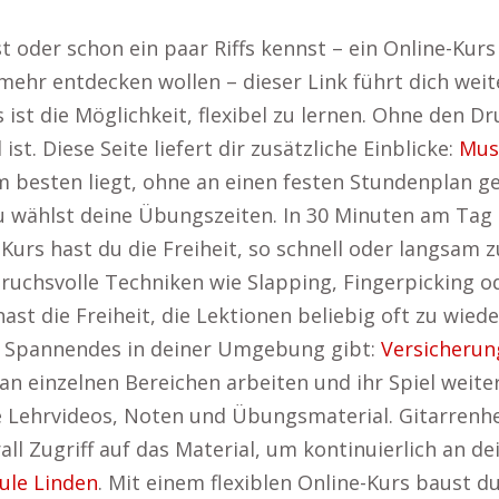
oder schon ein paar Riffs kennst – ein Online-Kurs b
 mehr entdecken wollen – dieser Link führt dich weit
 ist die Möglichkeit, flexibel zu lernen. Ohne den 
ist. Diese Seite liefert dir zusätzliche Einblicke:
Mus
m besten liegt, ohne an einen festen Stundenplan 
 wählst deine Übungszeiten. In 30 Minuten am Tag 
Kurs hast du die Freiheit, so schnell oder langsam 
ruchsvolle Techniken wie Slapping, Fingerpicking o
st die Freiheit, die Lektionen beliebig oft zu wiede
ch Spannendes in deiner Umgebung gibt:
Versicheru
an einzelnen Bereichen arbeiten und ihr Spiel weite
ge Lehrvideos, Noten und Übungsmaterial. Gitarrenh
l Zugriff auf das Material, um kontinuierlich an dei
ule Linden
. Mit einem flexiblen Online-Kurs baust d