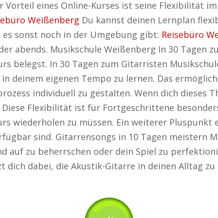
Vorteil eines Online-Kurses ist seine Flexibilität i
sebüro Weißenberg
Du kannst deinen Lernplan flexib
s es sonst noch in der Umgebung gibt:
Reisebüro W
oder abends. Musikschule Weißenberg In 30 Tagen z
s belegst. In 30 Tagen zum Gitarristen Musikschule 
d in deinem eigenen Tempo zu lernen. Das ermöglich
zess individuell zu gestalten. Wenn dich dieses Th
. Diese Flexibilität ist für Fortgeschrittene besonder
s wiederholen zu müssen. Ein weiterer Pluspunkt ei
erfügbar sind. Gitarrensongs in 10 Tagen meistern M
und auf zu beherrschen oder dein Spiel zu perfektio
zt dich dabei, die Akustik-Gitarre in deinen Alltag z