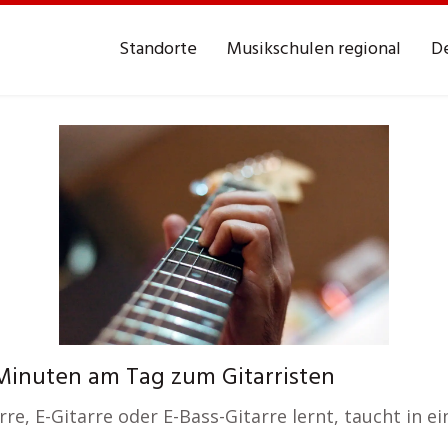
Standorte
Musikschulen regional
De
Minuten am Tag zum Gitarristen
re, E-Gitarre oder E-Bass-Gitarre lernt, taucht in ei