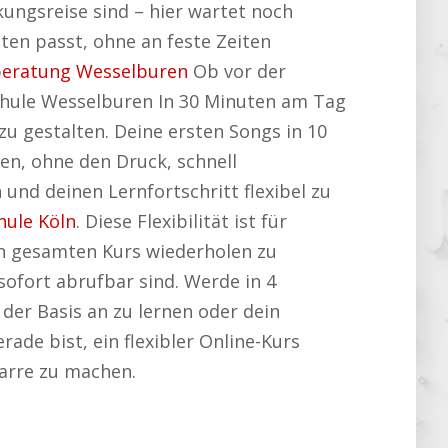
ckungsreise sind – hier wartet noch
sten passt, ohne an feste Zeiten
eratung Wesselburen
Ob vor der
schule Wesselburen In 30 Minuten am Tag
zu gestalten. Deine ersten Songs in 10
len, ohne den Druck, schnell
nd deinen Lernfortschritt flexibel zu
hule Köln
. Diese Flexibilität ist für
den gesamten Kurs wiederholen zu
ofort abrufbar sind. Werde in 4
der Basis an zu lernen oder dein
ade bist, ein flexibler Online-Kurs
tarre zu machen.