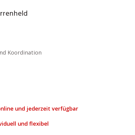
arrenheld
nd Koordination
online und jederzeit verfügbar
viduell und flexibel