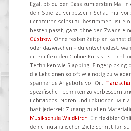
Egal, ob du den Bass zum ersten Mal in d
dein Spiel zu verbessern. Schau mal vo
Lernzeiten selbst zu bestimmen, ist ein 
besten passt, ganz ohne den Zwang eine
Güstrow
. Ohne festen Zeitplan kannst 
oder dazwischen – du entscheidest, wan
einem flexiblen Online-Kurs so schnell 
Techniken wie Slapping, Fingerpicking o
die Lektionen so oft wie nötig zu wieder
spannende Angebote vor Ort:
Tanzschu
spezifische Techniken zu verbessern und
Lehrvideos, Noten und Lektionen. Mit 7 
hast jederzeit Zugang zu allen Materia
Musikschule Waldkirch
. Ein flexibler O
deine musikalischen Ziele Schritt für Sch