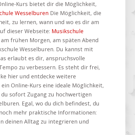
nline-Kurs bietet dir die Möglichkeit,
chule Wesselburen
Die Möglichkeit, die
iheit, zu lernen, wann und wo es dir am
auf dieser Webseite:
Musikschule
 Ob am frühen Morgen, am späten Abend
ikschule Wesselburen. Du kannst mit
as erlaubt es dir, anspruchsvolle
empo zu verbessern. Es steht dir frei,
icke hier und entdecke weitere
 ein Online-Kurs eine ideale Möglichkeit,
st du sofort Zugang zu hochwertigen
lburen. Egal, wo du dich befindest, du
 noch mehr praktische Informationen:
 in deinen Alltag zu integrieren und