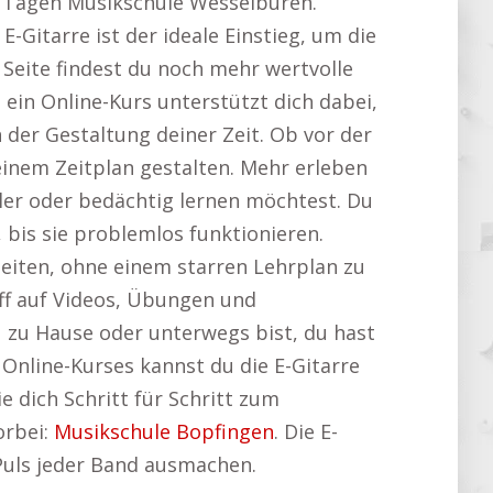
 10 Tagen Musikschule Wesselburen.
E-Gitarre ist der ideale Einstieg, um die
 Seite findest du noch mehr wertvolle
 ein Online-Kurs unterstützt dich dabei,
 der Gestaltung deiner Zeit. Ob vor der
inem Zeitplan gestalten. Mehr erleben
ler oder bedächtig lernen möchtest. Du
bis sie problemlos funktionieren.
beiten, ohne einem starren Lehrplan zu
iff auf Videos, Übungen und
u zu Hause oder unterwegs bist, du hast
 Online-Kurses kannst du die E-Gitarre
e dich Schritt für Schritt zum
orbei:
Musikschule Bopfingen
. Die E-
 Puls jeder Band ausmachen.