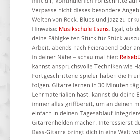
hilft dir, kontinuierlich Fortschritte a
Verpasse nicht dieses besondere Angeb
Welten von Rock, Blues und Jazz zu erku
Hinweise:
Musikschule Esens
. Egal, ob 
deine Fähigkeiten Stück für Stück auszu
Arbeit, abends nach Feierabend oder a
in deiner Nähe – schau mal hier:
Reiseb
kannst anspruchsvolle Techniken wie H
Fortgeschrittene Spieler haben die Frei
folgen. Gitarre lernen in 30 Minuten tä
Lehrmaterialien hast, kannst du deine E
immer alles griffbereit, um an deinen mu
einfach in deinen Tagesablauf integriere
Gitarrenhelden machen. Interessierst d
Bass-Gitarre bringt dich in eine Welt v