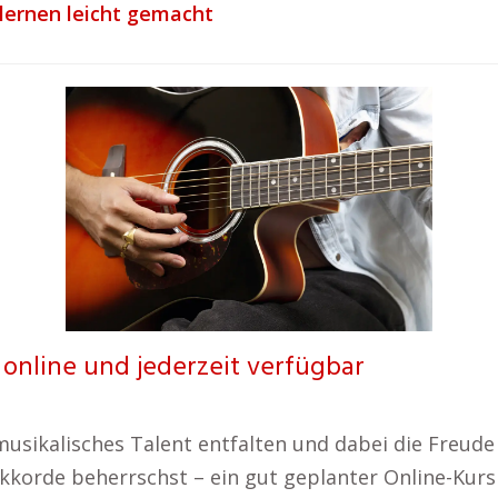
lernen leicht gemacht
 online und jederzeit verfügbar
musikalisches Talent entfalten und dabei die Freude
kkorde beherrschst – ein gut geplanter Online-Kurs 