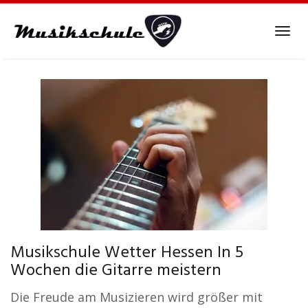
Skip
to
Tog
main
navi
content
Musikschule Wetter Hessen In 5
Wochen die Gitarre meistern
Die Freude am Musizieren wird größer mit