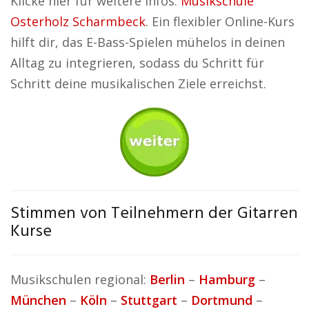
Klicke hier für weitere Infos:
Musikschule
Osterholz Scharmbeck
. Ein flexibler Online-Kurs
hilft dir, das E-Bass-Spielen mühelos in deinen
Alltag zu integrieren, sodass du Schritt für
Schritt deine musikalischen Ziele erreichst.
Stimmen von Teilnehmern der Gitarren
Kurse
Musikschulen regional:
Berlin
–
Hamburg
–
München
–
Köln
–
Stuttgart
–
Dortmund
–