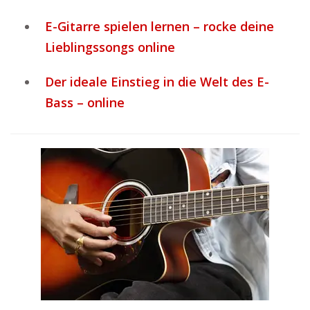
E-Gitarre spielen lernen – rocke deine
Lieblingssongs online
Der ideale Einstieg in die Welt des E-
Bass – online