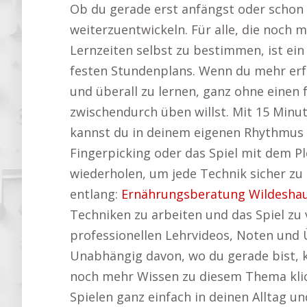
Ob du gerade erst anfängst oder schon er
weiterzuentwickeln. Für alle, die noch 
Lernzeiten selbst zu bestimmen, ist ein
festen Stundenplans. Wenn du mehr erf
und überall zu lernen, ganz ohne eine
zwischendurch üben willst. Mit 15 Minu
kannst du in deinem eigenen Rhythmus 
Fingerpicking oder das Spiel mit dem P
wiederholen, um jede Technik sicher zu
entlang:
Ernährungsberatung Wildesha
Techniken zu arbeiten und das Spiel zu 
professionellen Lehrvideos, Noten und 
Unabhängig davon, wo du gerade bist, ka
noch mehr Wissen zu diesem Thema klic
Spielen ganz einfach in deinen Alltag u