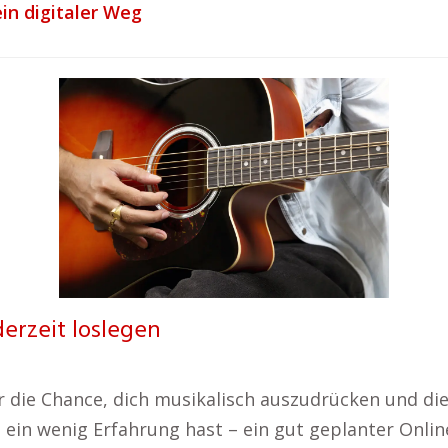
ein digitaler Weg
derzeit loslegen
ir die Chance, dich musikalisch auszudrücken und di
in wenig Erfahrung hast – ein gut geplanter Online