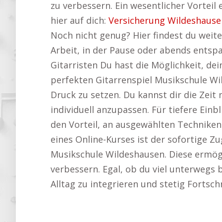
zu verbessern. Ein wesentlicher Vorteil
hier auf dich:
Versicherung Wildeshause
Noch nicht genug? Hier findest du weit
Arbeit, in der Pause oder abends entsp
Gitarristen Du hast die Möglichkeit, d
perfekten Gitarrenspiel Musikschule Wil
Druck zu setzen. Du kannst dir die Zei
individuell anzupassen. Für tiefere Einb
den Vorteil, an ausgewählten Techniken
eines Online-Kurses ist der sofortige Zu
Musikschule Wildeshausen. Diese ermögli
verbessern. Egal, ob du viel unterwegs bi
Alltag zu integrieren und stetig Fortsch