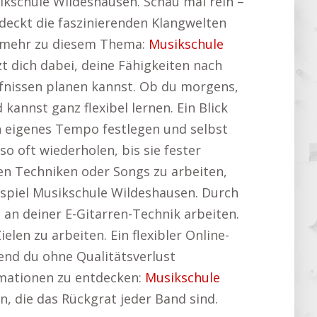
ikschule Wildeshausen. Schau mal rein –
tdeckt die faszinierenden Klangwelten
du mehr zu diesem Thema:
Musikschule
t dich dabei, deine Fähigkeiten nach
rfnissen planen kannst. Ob du morgens,
annst ganz flexibel lernen. Ein Blick
 eigenes Tempo festlegen und selbst
oft wiederholen, bis sie fester
ten Techniken oder Songs zu arbeiten,
spiel Musikschule Wildeshausen. Durch
an deiner E-Gitarren-Technik arbeiten.
len zu arbeiten. Ein flexibler Online-
hrend du ohne Qualitätsverlust
rmationen zu entdecken:
Musikschule
n, die das Rückgrat jeder Band sind.