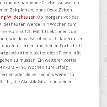
. Noch mehr spannende Erlebnisse warten
enen Zeitplan an, ohne feste Zeiten.
ung Wildeshausen
Ob morgens vor der
e Wildeshausen Werde in 4 Wochen zum
line-Kurs nutzt. Mit 10 Lektionen zum
en, wie du willst, ohne dich dabei unter
empo zu erlernen und deinen Fortschritt
Fortgeschrittene bietet diese Flexibilität
ehen zu müssen. Ein weiterer Vorteil
rrenkurs – in 5 Wochen zum Erfolg
 lernen oder deine Technik weiter zu
ft dir, die Akustik-Gitarre in deinen