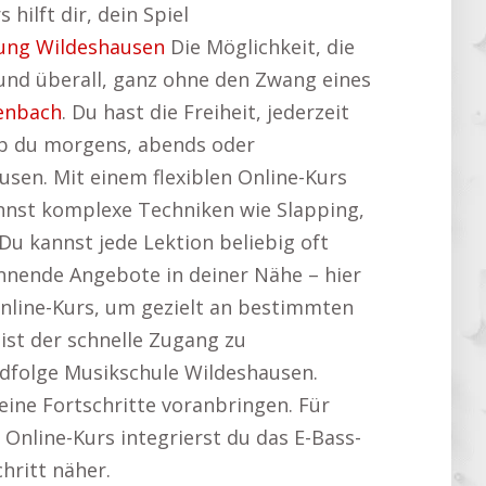
hilft dir, dein Spiel
ung Wildeshausen
Die Möglichkeit, die
t und überall, ganz ohne den Zwang eines
enbach
. Du hast die Freiheit, jederzeit
ob du morgens, abends oder
sen. Mit einem flexiblen Online-Kurs
nst komplexe Techniken wie Slapping,
u kannst jede Lektion beliebig oft
nnende Angebote in deiner Nähe – hier
Online-Kurs, um gezielt an bestimmten
 ist der schnelle Zugang zu
rdfolge Musikschule Wildeshausen.
eine Fortschritte voranbringen. Für
n Online-Kurs integrierst du das E-Bass-
hritt näher.