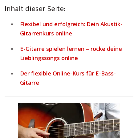
Inhalt dieser Seite:
Flexibel und erfolgreich: Dein Akustik-
Gitarrenkurs online
E-Gitarre spielen lernen – rocke deine
Lieblingssongs online
Der flexible Online-Kurs für E-Bass-
Gitarre