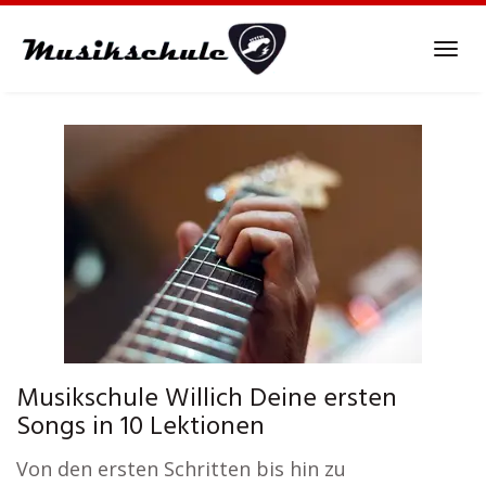
Skip
to
Tog
main
navi
content
Musikschule Willich Deine ersten
Songs in 10 Lektionen
Von den ersten Schritten bis hin zu