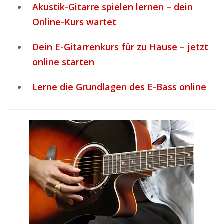
Akustik-Gitarre spielen lernen – dein
Online-Kurs wartet
Dein E-Gitarrenkurs für zu Hause – jetzt
online starten
Lerne die Grundlagen des E-Bass online