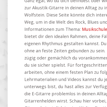
Ganz egal, wo du dich befindest oder wie
zur Akustik-Gitarre in deinen Alltag zu
Wolfstein. Diese Seite könnte dich inte
Weg, um in die Welt des Rock, Blues und
Informationen zum Thema:
Musikschule
bietet dir den idealen Rahmen, deine Fä
eigenen Rhythmus gestalten kannst. Du
ohne an feste Zeiten gebunden zu sein.
zügig oder gemächlich du vorankommen
du sie sicher spielst. Für fortgeschritt
arbeiten, ohne einem festen Plan zu fol
Lehrmaterialien und Videos kannst du je
unterwegs bist, du hast alles zur Verfü
die E-Gitarre problemlos in deinen Allt
Gitarrenhelden wirst. Schau hier vorbe