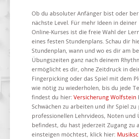
Ob du absoluter Anfänger bist oder ber
nächste Level. Für mehr Ideen in deiner
Online-Kurses ist die freie Wahl der Le
eines festen Stundenplans. Schau dir hi
Stundenplan, wann und wo es dir am be
Übungszeiten ganz nach deinem Rhythmus
ermöglicht es dir, ohne Zeitdruck in d
Fingerpicking oder das Spiel mit dem Pl
wie nötig zu wiederholen, bis du jede T
findest du hier:
Versicherung Wolfstein
E
Schwächen zu arbeiten und ihr Spiel zu 
professionellen Lehrvideos, Noten und 
befindest, du hast jederzeit Zugang zu
einsteigen möchtest, klick hier:
Musiksc