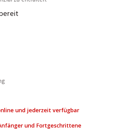
bereit
ng
online und jederzeit verfügbar
 Anfänger und Fortgeschrittene