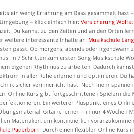
eits ein wenig Erfahrung am Bass gesammelt hast – 
 Umgebung – klick einfach hier:
Versicherung Wolfst
rnzeit. Du kannst zu den Zeiten und an den Orten ler
er weitere interessante Inhalte an:
Musikschule Lan
sten passt. Ob morgens, abends oder irgendwann z
. In 7 Schritten zum ersten Song Musikschule Wolfs
einem eigenen Rhythmus zu arbeiten. Dadurch kannst
ektrum in aller Ruhe erlernen und optimieren. Du has
echnik sicher verinnerlicht hast. Noch mehr spannen
in Online-Kurs gibt fortgeschrittenen Spielern die
perfektionieren. Ein weiterer Pluspunkt eines Onlin
Übungsmaterial. Gitarre lernen – in nur 4 Wochen Mu
 allen Materialien, um kontinuierlich voranzukomme
hule Paderborn
. Durch einen flexiblen Online-Kurs 