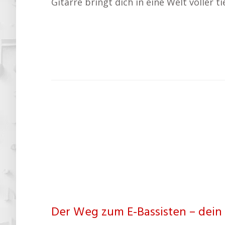
Gitarre bringt dich in eine Welt voller
Der Weg zum E-Bassisten – dein