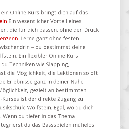
ein Online-Kurs bringt dich auf das
ein
Ein wesentlicher Vorteil eines
nen, die für dich passen, ohne den Druck
genzenn
. Lerne ganz ohne festen
wischendrin – du bestimmst deine
tein. Ein flexibler Online-Kurs
 du Techniken wie Slapping,
t die Möglichkeit, die Lektionen so oft
de Erlebnisse ganz in deiner Nähe
 Möglichkeit, gezielt an bestimmten
e-Kurses ist der direkte Zugang zu
sikschule Wolfstein. Egal, wo du dich
n. Wenn du tiefer in das Thema
integrierst du das Bassspielen mühelos