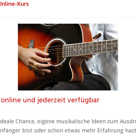
Online-Kurs
 online und jederzeit verfügbar
e ideale Chance, eigene musikalische Ideen zum Aus
Anfänger bist oder schon etwas mehr Erfahrung hast 