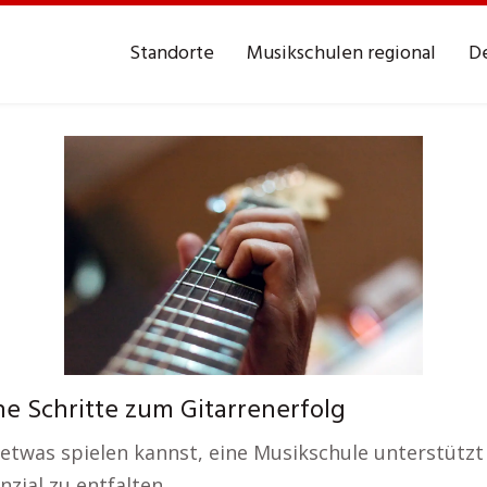
Standorte
Musikschulen regional
De
he Schritte zum Gitarrenerfolg
twas spielen kannst, eine Musikschule unterstützt 
zial zu entfalten.