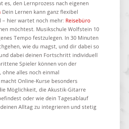
cht es, den Lernprozess nach eigenen
n
Dein Lernen kann ganz flexibel
nd – hier wartet noch mehr:
Reisebüro
nen möchtest. Musikschule Wolfstein 10
eigenes Tempo festzulegen. In 30 Minuten
chgehen, wie du magst, und dir dabei so
d dabei deinen Fortschritt individuell
hrittene Spieler können von der
, ohne alles noch einmal
s macht Online-Kurse besonders
ie Möglichkeit, die Akustik-Gitarre
befindest oder wie dein Tagesablauf
 deinen Alltag zu integrieren und stetig