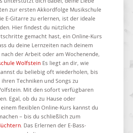
s unterstützt dich dabei, deine Liebe
itten zur ersten Akkordfolge Musikschule
e E-Gitarre zu erlernen, ist der ideale
en. Hier findest du nützliche
rtschritte gemacht hast, ein Online-Kurs
dass du deine Lernzeiten nach deinem
, nach der Arbeit oder am Wochenende,
chule Wolfstein
Es liegt an dir, wie
nst du beliebig oft wiederholen, bis
 an ihren Techniken und Songs zu
Wolfstein. Mit den sofort verfügbaren
en. Egal, ob du zu Hause oder
 einem flexiblen Online-Kurs kannst du
 machen – bis du schließlich zum
lüchtern
. Das Erlernen der E-Bass-