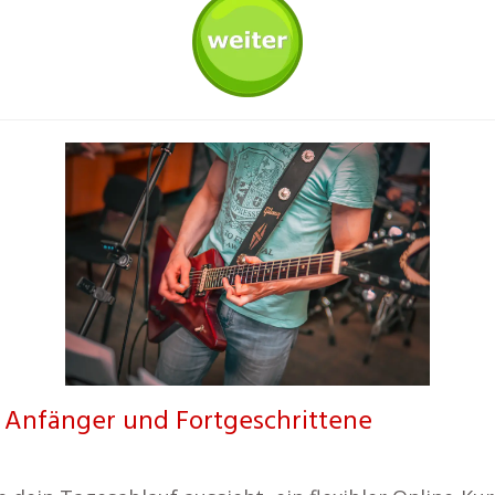
ür Anfänger und Fortgeschrittene