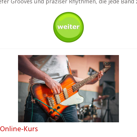
 tiefer Grooves und präziser Rhythmen, die jede Ban
 Online-Kurs