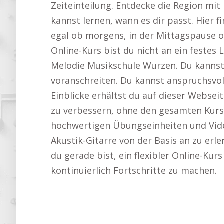
Zeiteinteilung. Entdecke die Region m
kannst lernen, wann es dir passt. Hier 
egal ob morgens, in der Mittagspause o
Online-Kurs bist du nicht an ein feste
Melodie Musikschule Wurzen. Du kannst
voranschreiten. Du kannst anspruchsvol
Einblicke erhältst du auf dieser Websei
zu verbessern, ohne den gesamten Kurs 
hochwertigen Übungseinheiten und Video
Akustik-Gitarre von der Basis an zu erl
du gerade bist, ein flexibler Online-Kur
kontinuierlich Fortschritte zu machen.