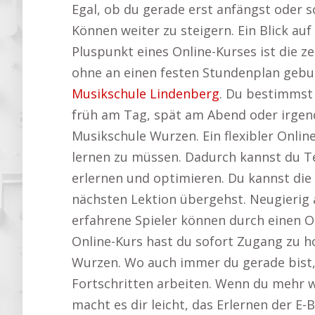
Egal, ob du gerade erst anfängst oder s
Können weiter zu steigern. Ein Blick au
Pluspunkt eines Online-Kurses ist die z
ohne an einen festen Stundenplan gebund
Musikschule Lindenberg
. Du bestimmst
früh am Tag, spät am Abend oder irgend
Musikschule Wurzen. Ein flexibler Onlin
lernen zu müssen. Dadurch kannst du Te
erlernen und optimieren. Du kannst die 
nächsten Lektion übergehst. Neugierig 
erfahrene Spieler können durch einen On
Online-Kurs hast du sofort Zugang zu h
Wurzen. Wo auch immer du gerade bist, h
Fortschritten arbeiten. Wenn du mehr w
macht es dir leicht, das Erlernen der E-B