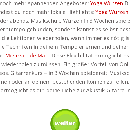
it noch mehr spannenden Angeboten:
Yoga Wurzen
Du
findest du noch mehr lokale Highlights:
Yoga Wurzen
der abends. Musikschule Wurzen In 3 Wochen spielen
s Lerntempo gebunden, sondern kannst es selbst be
 die Lektionen wiederholen, wann immer es nötig i
le Techniken in deinem Tempo erlernen und deinen F
te:
Musikschule Marl
. Diese Flexibilität ermöglicht e
wiederholen zu müssen. Ein großer Vorteil von Onli
s. Gitarrenkurs – in 3 Wochen spielbereit Musikschu
ernen oder an deinem bestehenden Können zu feilen. 
s ermöglicht es dir, deine Liebe zur Akustik-Gitarre 