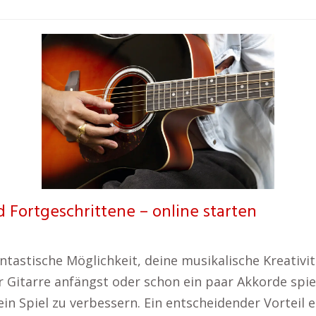
 Fortgeschrittene – online starten
 fantastische Möglichkeit, deine musikalische Kreat
 Gitarre anfängst oder schon ein paar Akkorde spie
in Spiel zu verbessern. Ein entscheidender Vorteil ei