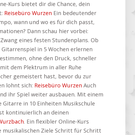
ne-Kurs bietet dir die Chance, dein
t:
Reisebüro Wurzen
Ein bedeutender
empo, wann und wo es für dich passt,
rmationen? Dann schau hier vorbei:
 Zwang eines festen Stundenplans. Ob
Gitarrenspiel in 5 Wochen erlernen
 bestimmen, ohne den Druck, schneller
 mit dem Plektrum in aller Ruhe
icher gemeistert hast, bevor du zur
n lohnt sich:
Reisebüro Wurzen
Auch
nd ihr Spiel weiter ausbauen. Mit einem
 Gitarre in 10 Einheiten Musikschule
t kontinuierlich an deinen
Wurzbach
. Ein flexibler Online-Kurs
 musikalischen Ziele Schritt für Schritt