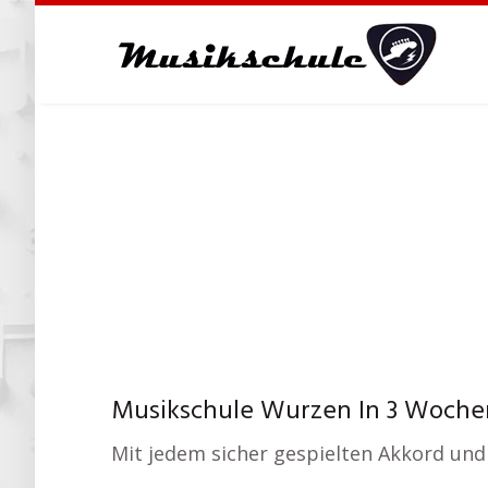
Skip
to
main
content
Musikschule Wurzen In 3 Wochen 
Mit jedem sicher gespielten Akkord und