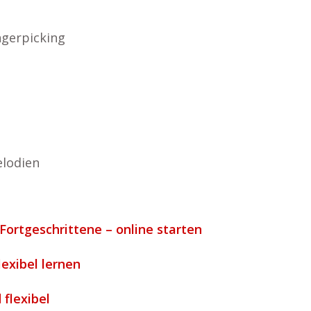
ngerpicking
lodien
Fortgeschrittene – online starten
lexibel lernen
 flexibel