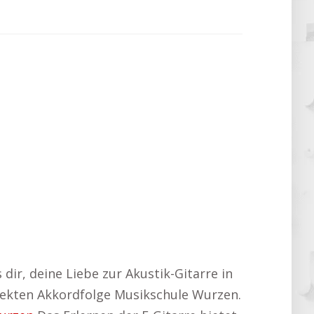
 dir, deine Liebe zur Akustik-Gitarre in
rfekten Akkordfolge Musikschule Wurzen.