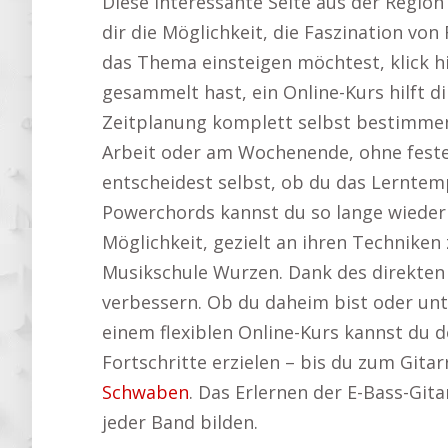
Diese interessante Seite aus der Region
dir die Möglichkeit, die Faszination von
das Thema einsteigen möchtest, klick h
gesammelt hast, ein Online-Kurs hilft di
Zeitplanung komplett selbst bestimmen
Arbeit oder am Wochenende, ohne feste 
entscheidest selbst, ob du das Lernte
Powerchords kannst du so lange wiederhol
Möglichkeit, gezielt an ihren Techniken
Musikschule Wurzen. Dank des direkten Z
verbessern. Ob du daheim bist oder unte
einem flexiblen Online-Kurs kannst du d
Fortschritte erzielen – bis du zum Gita
Schwaben
. Das Erlernen der E-Bass-Gita
jeder Band bilden.