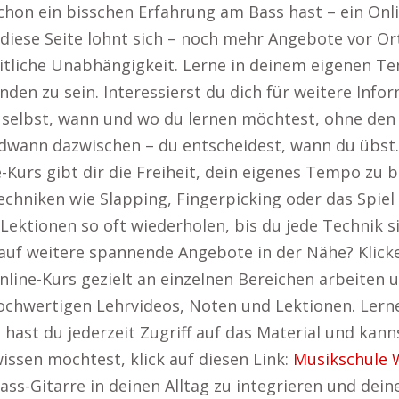
chon ein bisschen Erfahrung am Bass hast – ein Onli
f diese Seite lohnt sich – noch mehr Angebote vor Or
eitliche Unabhängigkeit. Lerne in deinem eigenen T
en zu sein. Interessierst du dich für weitere Info
 selbst, wann und wo du lernen möchtest, ohne den
wann dazwischen – du entscheidest, wann du übst. 
e-Kurs gibt dir die Freiheit, dein eigenes Tempo zu
chniken wie Slapping, Fingerpicking oder das Spiel
Lektionen so oft wiederholen, bis du jede Technik s
auf weitere spannende Angebote in der Nähe? Klicke
line-Kurs gezielt an einzelnen Bereichen arbeiten u
ochwertigen Lehrvideos, Noten und Lektionen. Lerne
ast du jederzeit Zugriff auf das Material und kanns
issen möchtest, klick auf diesen Link:
Musikschule 
ass-Gitarre in deinen Alltag zu integrieren und deine