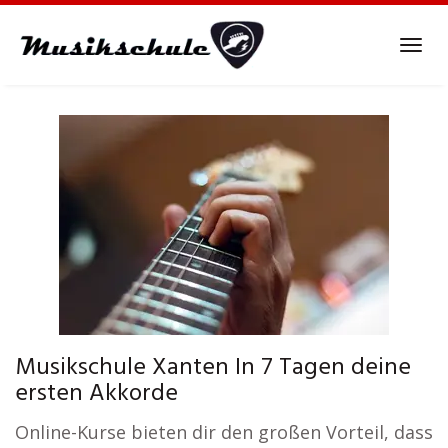
Skip
to
Tog
main
navi
content
Musikschule Xanten In 7 Tagen deine
ersten Akkorde
Online-Kurse bieten dir den großen Vorteil, dass