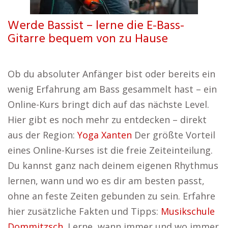
Werde Bassist – lerne die E-Bass-
Gitarre bequem von zu Hause
Ob du absoluter Anfänger bist oder bereits ein
wenig Erfahrung am Bass gesammelt hast – ein
Online-Kurs bringt dich auf das nächste Level.
Hier gibt es noch mehr zu entdecken – direkt
aus der Region:
Yoga Xanten
Der größte Vorteil
eines Online-Kurses ist die freie Zeiteinteilung.
Du kannst ganz nach deinem eigenen Rhythmus
lernen, wann und wo es dir am besten passt,
ohne an feste Zeiten gebunden zu sein. Erfahre
hier zusätzliche Fakten und Tipps:
Musikschule
Dommitzsch
. Lerne, wann immer und wo immer