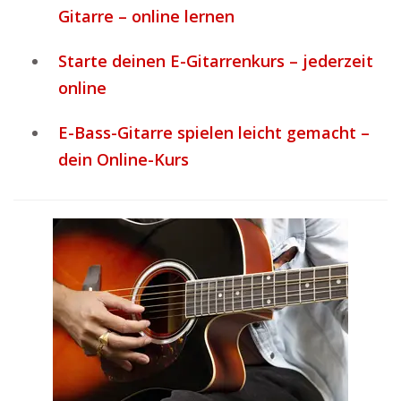
Gitarre – online lernen
Starte deinen E-Gitarrenkurs – jederzeit
online
E-Bass-Gitarre spielen leicht gemacht –
dein Online-Kurs