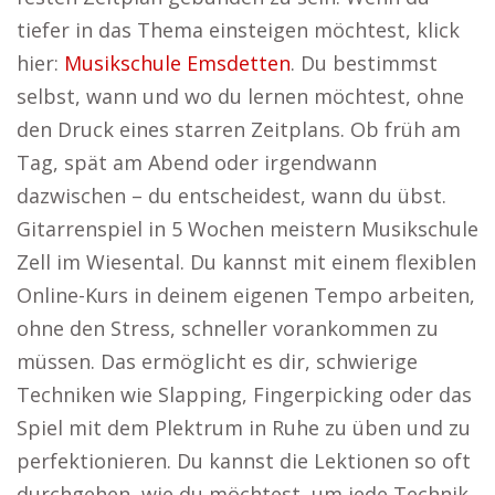
tiefer in das Thema einsteigen möchtest, klick
hier:
Musikschule Emsdetten
. Du bestimmst
selbst, wann und wo du lernen möchtest, ohne
den Druck eines starren Zeitplans. Ob früh am
Tag, spät am Abend oder irgendwann
dazwischen – du entscheidest, wann du übst.
Gitarrenspiel in 5 Wochen meistern Musikschule
Zell im Wiesental. Du kannst mit einem flexiblen
Online-Kurs in deinem eigenen Tempo arbeiten,
ohne den Stress, schneller vorankommen zu
müssen. Das ermöglicht es dir, schwierige
Techniken wie Slapping, Fingerpicking oder das
Spiel mit dem Plektrum in Ruhe zu üben und zu
perfektionieren. Du kannst die Lektionen so oft
durchgehen, wie du möchtest, um jede Technik