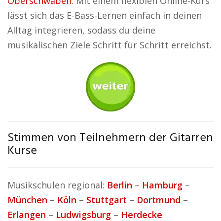
Oberschwaben
. Mit einem flexiblen Online-Kurs
lässt sich das E-Bass-Lernen einfach in deinen
Alltag integrieren, sodass du deine
musikalischen Ziele Schritt für Schritt erreichst.
Stimmen von Teilnehmern der Gitarren
Kurse
Musikschulen regional:
Berlin
–
Hamburg
–
München
–
Köln
–
Stuttgart
–
Dortmund
–
Erlangen
–
Ludwigsburg
–
Herdecke