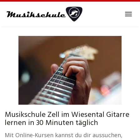
Skip
to
Tog
main
navi
content
Musikschule Zell im Wiesental Gitarre
lernen in 30 Minuten täglich
Mit Online-Kursen kannst du dir aussuchen,