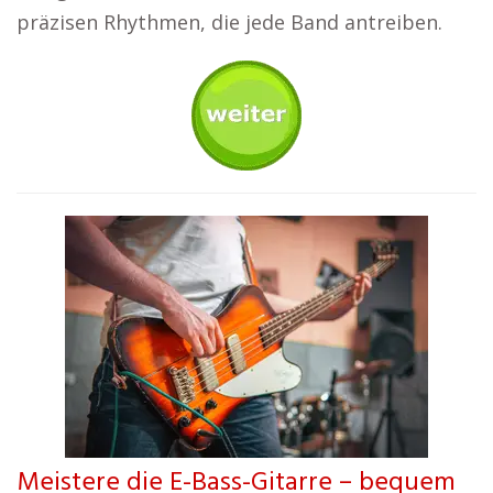
präzisen Rhythmen, die jede Band antreiben.
Meistere die E-Bass-Gitarre – bequem