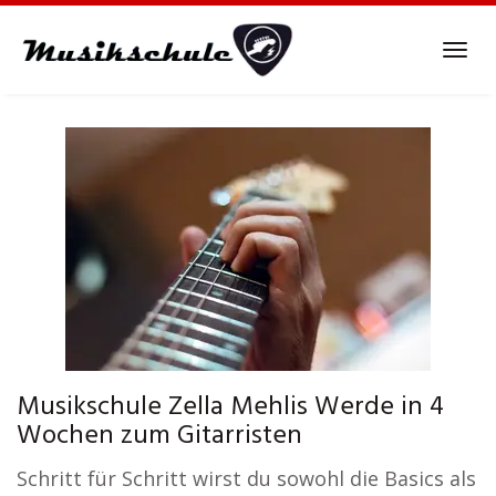
Skip
to
Tog
main
navi
content
Musikschule Zella Mehlis Werde in 4
Wochen zum Gitarristen
Schritt für Schritt wirst du sowohl die Basics als