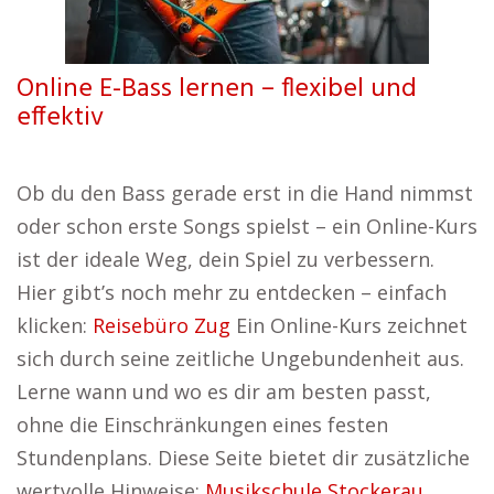
Online E-Bass lernen – flexibel und
effektiv
Ob du den Bass gerade erst in die Hand nimmst
oder schon erste Songs spielst – ein Online-Kurs
ist der ideale Weg, dein Spiel zu verbessern.
Hier gibt’s noch mehr zu entdecken – einfach
klicken:
Reisebüro Zug
Ein Online-Kurs zeichnet
sich durch seine zeitliche Ungebundenheit aus.
Lerne wann und wo es dir am besten passt,
ohne die Einschränkungen eines festen
Stundenplans. Diese Seite bietet dir zusätzliche
wertvolle Hinweise:
Musikschule Stockerau
.