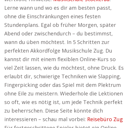
Lerne wann und wo es dir am besten passt,
ohne die Einschränkungen eines festen
Stundenplans. Egal ob früher Morgen, später
Abend oder zwischendurch – du bestimmst,
wann du üben möchtest. In 5 Schritten zur
perfekten Akkordfolge Musikschule Zug. Du
kannst dir mit einem flexiblen Online-Kurs so
viel Zeit lassen, wie du möchtest, ohne Druck. Es
erlaubt dir, schwierige Techniken wie Slapping,
Fingerpicking oder das Spiel mit dem Plektrum
ohne Eile zu meistern. Wiederhole die Lektionen
so oft, wie es nötig ist, um jede Technik perfekt
zu beherrschen. Diese Seite könnte dich
interessieren – schau mal vorbei:
Reisebüro Zug
Für fortgeschrittene Spieler bietet ein Online-