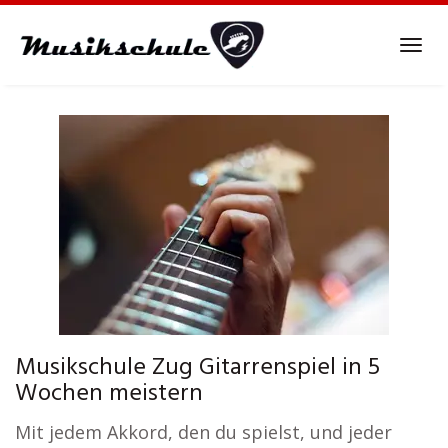
Skip
to
Tog
main
navi
content
Musikschule Zug Gitarrenspiel in 5
Wochen meistern
Mit jedem Akkord, den du spielst, und jeder