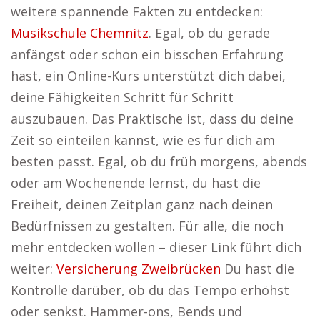
weitere spannende Fakten zu entdecken:
Musikschule Chemnitz
. Egal, ob du gerade
anfängst oder schon ein bisschen Erfahrung
hast, ein Online-Kurs unterstützt dich dabei,
deine Fähigkeiten Schritt für Schritt
auszubauen. Das Praktische ist, dass du deine
Zeit so einteilen kannst, wie es für dich am
besten passt. Egal, ob du früh morgens, abends
oder am Wochenende lernst, du hast die
Freiheit, deinen Zeitplan ganz nach deinen
Bedürfnissen zu gestalten. Für alle, die noch
mehr entdecken wollen – dieser Link führt dich
weiter:
Versicherung Zweibrücken
Du hast die
Kontrolle darüber, ob du das Tempo erhöhst
oder senkst. Hammer-ons, Bends und