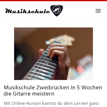
Skip
to
Tog
main
navi
content
Musikschule Zweibrücken In 5 Wochen
die Gitarre meistern
Mit Online-Kursen kannst du dein Lernen ganz