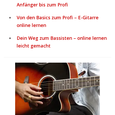
Anfänger bis zum Profi
Von den Basics zum Profi – E-Gitarre
online lernen
Dein Weg zum Bassisten – online lernen
leicht gemacht