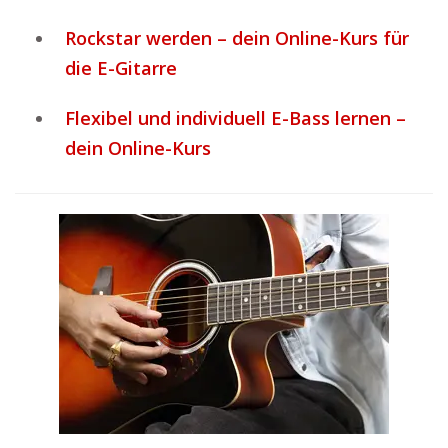
Rockstar werden – dein Online-Kurs für
die E-Gitarre
Flexibel und individuell E-Bass lernen –
dein Online-Kurs