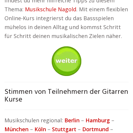
findest du mehr hilfreiche Tipps zu diesem
Thema:
Musikschule Nagold
. Mit einem flexiblen
Online-Kurs integrierst du das Bassspielen
mühelos in deinen Alltag und kommst Schritt
für Schritt deinen musikalischen Zielen näher.
Stimmen von Teilnehmern der Gitarren
Kurse
Musikschulen regional:
Berlin
–
Hamburg
–
München
–
Köln
–
Stuttgart
–
Dortmund
–