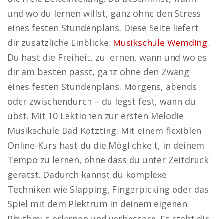
und wo du lernen willst, ganz ohne den Stress
eines festen Stundenplans. Diese Seite liefert
dir zusätzliche Einblicke:
Musikschule Wemding
.
Du hast die Freiheit, zu lernen, wann und wo es
dir am besten passt, ganz ohne den Zwang
eines festen Stundenplans. Morgens, abends
oder zwischendurch – du legst fest, wann du
übst. Mit 10 Lektionen zur ersten Melodie
Musikschule Bad Kötzting. Mit einem flexiblen
Online-Kurs hast du die Möglichkeit, in deinem
Tempo zu lernen, ohne dass du unter Zeitdruck
gerätst. Dadurch kannst du komplexe
Techniken wie Slapping, Fingerpicking oder das
Spiel mit dem Plektrum in deinem eigenen
Rhythmus erlernen und verbessern. Es steht dir