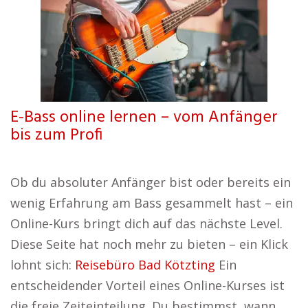
E-Bass online lernen – vom Anfänger
bis zum Profi
Ob du absoluter Anfänger bist oder bereits ein
wenig Erfahrung am Bass gesammelt hast – ein
Online-Kurs bringt dich auf das nächste Level.
Diese Seite hat noch mehr zu bieten – ein Klick
lohnt sich:
Reisebüro Bad Kötzting
Ein
entscheidender Vorteil eines Online-Kurses ist
die freie Zeiteinteilung. Du bestimmst, wann