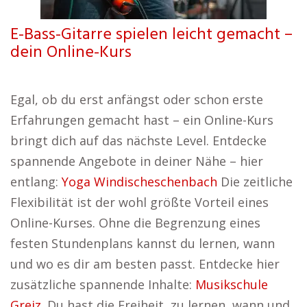
E-Bass-Gitarre spielen leicht gemacht –
dein Online-Kurs
Egal, ob du erst anfängst oder schon erste
Erfahrungen gemacht hast – ein Online-Kurs
bringt dich auf das nächste Level. Entdecke
spannende Angebote in deiner Nähe – hier
entlang:
Yoga Windischeschenbach
Die zeitliche
Flexibilität ist der wohl größte Vorteil eines
Online-Kurses. Ohne die Begrenzung eines
festen Stundenplans kannst du lernen, wann
und wo es dir am besten passt. Entdecke hier
zusätzliche spannende Inhalte:
Musikschule
Greiz
. Du hast die Freiheit, zu lernen, wann und