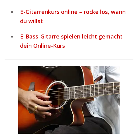
E-Gitarrenkurs online – rocke los, wann
du willst
E-Bass-Gitarre spielen leicht gemacht –
dein Online-Kurs