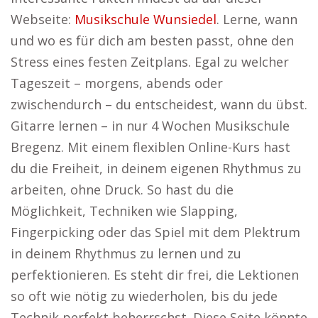
Webseite:
Musikschule Wunsiedel
. Lerne, wann
und wo es für dich am besten passt, ohne den
Stress eines festen Zeitplans. Egal zu welcher
Tageszeit – morgens, abends oder
zwischendurch – du entscheidest, wann du übst.
Gitarre lernen – in nur 4 Wochen Musikschule
Bregenz. Mit einem flexiblen Online-Kurs hast
du die Freiheit, in deinem eigenen Rhythmus zu
arbeiten, ohne Druck. So hast du die
Möglichkeit, Techniken wie Slapping,
Fingerpicking oder das Spiel mit dem Plektrum
in deinem Rhythmus zu lernen und zu
perfektionieren. Es steht dir frei, die Lektionen
so oft wie nötig zu wiederholen, bis du jede
Technik perfekt beherrschst. Diese Seite könnte