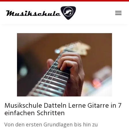
Skip
to
Tog
main
navi
content
Musikschule Datteln Lerne Gitarre in 7
einfachen Schritten
Von den ersten Grundlagen bis hin zu