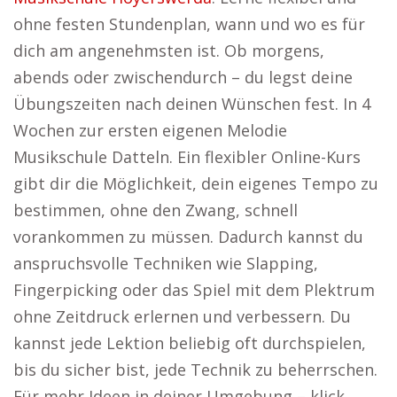
ohne festen Stundenplan, wann und wo es für
dich am angenehmsten ist. Ob morgens,
abends oder zwischendurch – du legst deine
Übungszeiten nach deinen Wünschen fest. In 4
Wochen zur ersten eigenen Melodie
Musikschule Datteln. Ein flexibler Online-Kurs
gibt dir die Möglichkeit, dein eigenes Tempo zu
bestimmen, ohne den Zwang, schnell
vorankommen zu müssen. Dadurch kannst du
anspruchsvolle Techniken wie Slapping,
Fingerpicking oder das Spiel mit dem Plektrum
ohne Zeitdruck erlernen und verbessern. Du
kannst jede Lektion beliebig oft durchspielen,
bis du sicher bist, jede Technik zu beherrschen.
Für mehr Ideen in deiner Umgebung – klick