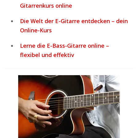
Gitarrenkurs online
Die Welt der E-Gitarre entdecken – dein
Online-Kurs
Lerne die E-Bass-Gitarre online –
flexibel und effektiv