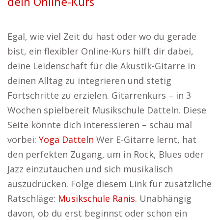
dein Online-Kurs
Egal, wie viel Zeit du hast oder wo du gerade
bist, ein flexibler Online-Kurs hilft dir dabei,
deine Leidenschaft für die Akustik-Gitarre in
deinen Alltag zu integrieren und stetig
Fortschritte zu erzielen. Gitarrenkurs – in 3
Wochen spielbereit Musikschule Datteln. Diese
Seite könnte dich interessieren – schau mal
vorbei:
Yoga Datteln
Wer E-Gitarre lernt, hat
den perfekten Zugang, um in Rock, Blues oder
Jazz einzutauchen und sich musikalisch
auszudrücken. Folge diesem Link für zusätzliche
Ratschläge:
Musikschule Ranis
. Unabhängig
davon, ob du erst beginnst oder schon ein