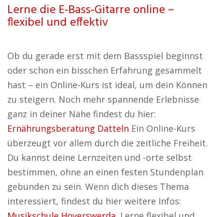
Lerne die E-Bass-Gitarre online –
flexibel und effektiv
Ob du gerade erst mit dem Bassspiel beginnst
oder schon ein bisschen Erfahrung gesammelt
hast – ein Online-Kurs ist ideal, um dein Können
zu steigern. Noch mehr spannende Erlebnisse
ganz in deiner Nähe findest du hier:
Ernährungsberatung Datteln
Ein Online-Kurs
überzeugt vor allem durch die zeitliche Freiheit.
Du kannst deine Lernzeiten und -orte selbst
bestimmen, ohne an einen festen Stundenplan
gebunden zu sein. Wenn dich dieses Thema
interessiert, findest du hier weitere Infos:
Musikschule Hoyerswerda
. Lerne flexibel und