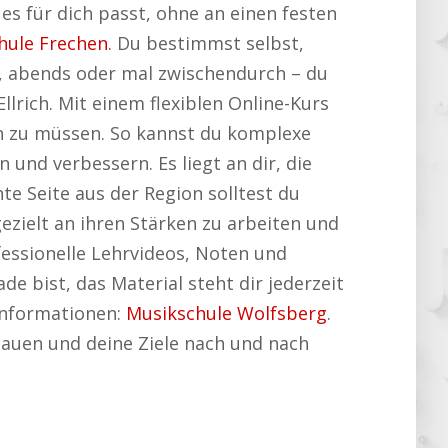
es für dich passt, ohne an einen festen
hule Frechen
. Du bestimmst selbst,
, abends oder mal zwischendurch – du
rich. Mit einem flexiblen Online-Kurs
n zu müssen. So kannst du komplexe
und verbessern. Es liegt an dir, die
te Seite aus der Region solltest du
ezielt an ihren Stärken zu arbeiten und
ofessionelle Lehrvideos, Noten und
e bist, das Material steht dir jederzeit
Informationen:
Musikschule Wolfsberg
.
bauen und deine Ziele nach und nach