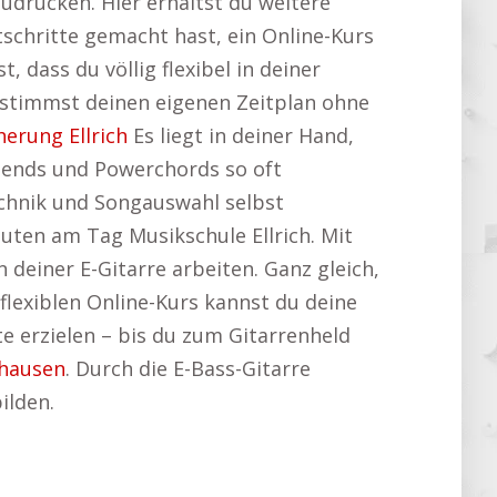
udrücken. Hier erhältst du weitere
tschritte gemacht hast, ein Online-Kurs
, dass du völlig flexibel in deiner
estimmst deinen eigenen Zeitplan ohne
herung Ellrich
Es liegt in deiner Hand,
Bends und Powerchords so oft
Technik und Songauswahl selbst
uten am Tag Musikschule Ellrich. Mit
deiner E-Gitarre arbeiten. Ganz gleich,
 flexiblen Online-Kurs kannst du deine
te erzielen – bis du zum Gitarrenheld
hausen
. Durch die E-Bass-Gitarre
ilden.