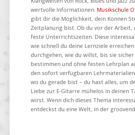
Klangwelten von Rock, Blues und Jazz zu
wertvolle Informationen:
Musikschule O
gibt dir die Möglichkeit, dein Können Stü
Zeitplanung bist. Ob du vor der Arbeit
feste Unterrichtszeiten. Diese interessa
wie schnell du deine Lernziele erreic
durchgehen, wie du willst, bis sie sich
bestimmen und ohne festen Lehrplan an 
den sofort verfügbaren Lehrmaterialien 
wo du gerade bist – du hast alles, um d
Liebe zur E-Gitarre mühelos in deinen T
wirst. Wenn dich dieses Thema interessie
entdeckst du eine Welt, in der grooven