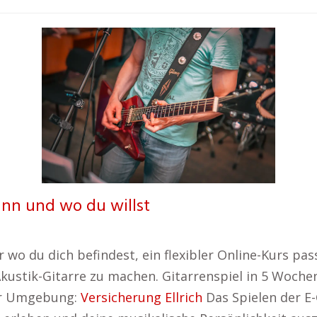
ann und wo du willst
 wo du dich befindest, ein flexibler Online-Kurs pas
 Akustik-Gitarre zu machen. Gitarrenspiel in 5 Woche
ner Umgebung:
Versicherung Ellrich
Das Spielen der E-