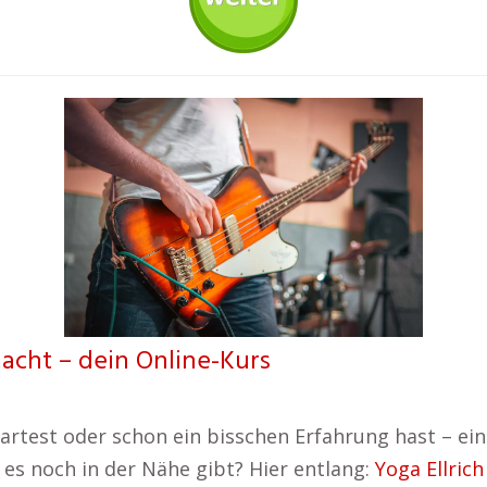
macht – dein Online-Kurs
artest oder schon ein bisschen Erfahrung hast – ein 
 es noch in der Nähe gibt? Hier entlang:
Yoga Ellrich