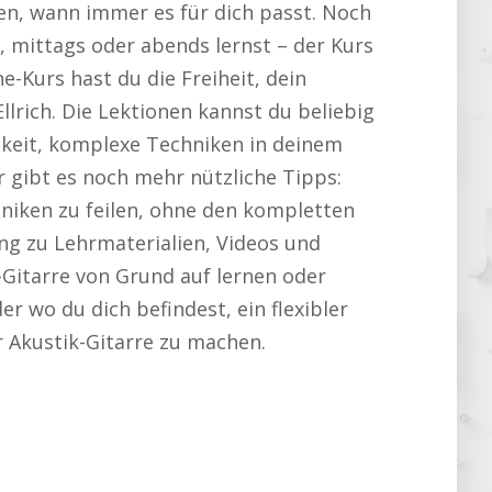
nen, wann immer es für dich passt. Noch
mittags oder abends lernst – der Kurs
ne-Kurs hast du die Freiheit, dein
lrich. Die Lektionen kannst du beliebig
hkeit, komplexe Techniken in deinem
 gibt es noch mehr nützliche Tipps:
chniken zu feilen, ohne den kompletten
g zu Lehrmaterialien, Videos und
-Gitarre von Grund auf lernen oder
r wo du dich befindest, ein flexibler
er Akustik-Gitarre zu machen.