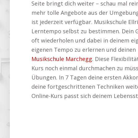
Seite bringt dich weiter – schau mal rei
mehr tolle Angebote aus der Umgebung
ist jederzeit verfügbar. Musikschule Ell
Lerntempo selbst zu bestimmen. Dein Gi
oft wiederholen und dabei in deinem ei
eigenen Tempo zu erlernen und deinen F
Musikschule Marchegg
. Diese Flexibili
Kurs noch einmal durchmachen zu müsse
Übungen. In 7 Tagen deine ersten Akkord
deine fortgeschrittenen Techniken weite
Online-Kurs passt sich deinem Lebensstil