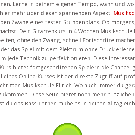
 lernen. Lerne in deinem eigenen Tempo, wann und wo 
 hier mehr über diesen spannenden Aspekt:
Musiksc
den Zwang eines festen Stundenplans. Ob morgens
chst. Dein Gitarrenkurs in 4 Wochen Musikschule Ell
eiten, ohne den Zwang, schnell Fortschritte mache
der das Spiel mit dem Plektrum ohne Druck erlernen 
um jede Technik zu perfektionieren. Diese interessan
Kurs bietet fortgeschrittenen Spielern die Chance, g
eil eines Online-Kurses ist der direkte Zugriff auf pr
chritten Musikschule Ellrich. Wo auch immer du gerad
nzukommen. Diese Seite bietet noch mehr nützliche 
nst du das Bass-Lernen mühelos in deinen Alltag ein