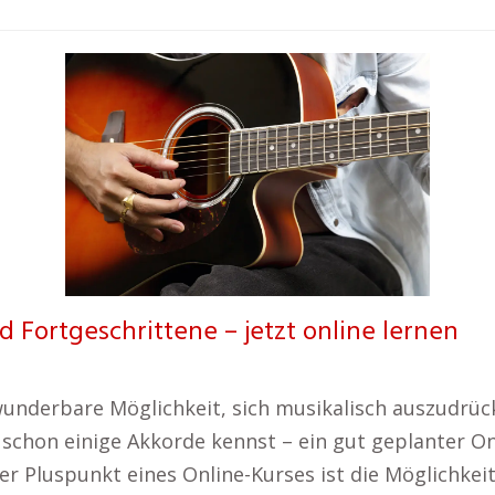
d Fortgeschrittene – jetzt online lernen
e wunderbare Möglichkeit, sich musikalisch auszudrü
schon einige Akkorde kennst – ein gut geplanter Onli
r Pluspunkt eines Online-Kurses ist die Möglichkeit,