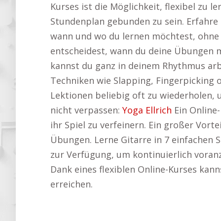
Kurses ist die Möglichkeit, flexibel zu
Stundenplan gebunden zu sein. Erfahre
wann und wo du lernen möchtest, ohne 
entscheidest, wann du deine Übungen ma
kannst du ganz in deinem Rhythmus arb
Techniken wie Slapping, Fingerpicking o
Lektionen beliebig oft zu wiederholen, 
nicht verpassen:
Yoga Ellrich
Ein Online-
ihr Spiel zu verfeinern. Ein großer Vort
Übungen. Lerne Gitarre in 7 einfachen S
zur Verfügung, um kontinuierlich vora
Dank eines flexiblen Online-Kurses kan
erreichen.