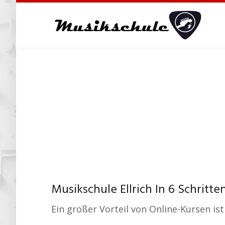
Skip
to
main
content
Musikschule Ellrich In 6 Schritt
Ein großer Vorteil von Online-Kursen ist 