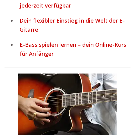
jederzeit verfügbar
Dein flexibler Einstieg in die Welt der E-
Gitarre
E-Bass spielen lernen – dein Online-Kurs
für Anfänger