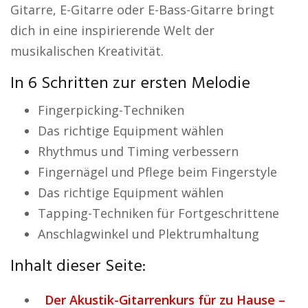
Gitarre, E-Gitarre oder E-Bass-Gitarre bringt
dich in eine inspirierende Welt der
musikalischen Kreativität.
In 6 Schritten zur ersten Melodie
Fingerpicking-Techniken
Das richtige Equipment wählen
Rhythmus und Timing verbessern
Fingernägel und Pflege beim Fingerstyle
Das richtige Equipment wählen
Tapping-Techniken für Fortgeschrittene
Anschlagwinkel und Plektrumhaltung
Inhalt dieser Seite:
Der Akustik-Gitarrenkurs für zu Hause –