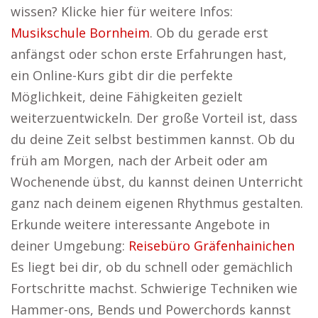
wissen? Klicke hier für weitere Infos:
Musikschule Bornheim
. Ob du gerade erst
anfängst oder schon erste Erfahrungen hast,
ein Online-Kurs gibt dir die perfekte
Möglichkeit, deine Fähigkeiten gezielt
weiterzuentwickeln. Der große Vorteil ist, dass
du deine Zeit selbst bestimmen kannst. Ob du
früh am Morgen, nach der Arbeit oder am
Wochenende übst, du kannst deinen Unterricht
ganz nach deinem eigenen Rhythmus gestalten.
Erkunde weitere interessante Angebote in
deiner Umgebung:
Reisebüro Gräfenhainichen
Es liegt bei dir, ob du schnell oder gemächlich
Fortschritte machst. Schwierige Techniken wie
Hammer-ons, Bends und Powerchords kannst