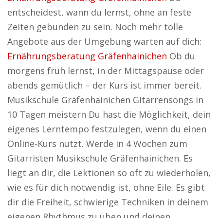
entscheidest, wann du lernst, ohne an feste
Zeiten gebunden zu sein. Noch mehr tolle
Angebote aus der Umgebung warten auf dich:
Ernährungsberatung Gräfenhainichen
Ob du
morgens früh lernst, in der Mittagspause oder
abends gemütlich – der Kurs ist immer bereit.
Musikschule Gräfenhainichen Gitarrensongs in
10 Tagen meistern Du hast die Möglichkeit, dein
eigenes Lerntempo festzulegen, wenn du einen
Online-Kurs nutzt. Werde in 4 Wochen zum
Gitarristen Musikschule Gräfenhainichen. Es
liegt an dir, die Lektionen so oft zu wiederholen,
wie es für dich notwendig ist, ohne Eile. Es gibt
dir die Freiheit, schwierige Techniken in deinem
eigenen Rhythmus zu üben und deinen