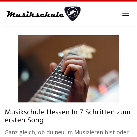
Skip
to
Tog
main
navi
content
Musikschule Hessen In 7 Schritten zum
ersten Song
Ganz gleich, ob du neu im Musizieren bist oder