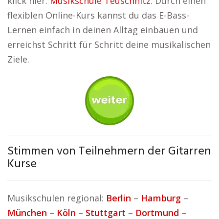
klick hier:
Musikschule Teuschnitz
. Durch einen
flexiblen Online-Kurs kannst du das E-Bass-
Lernen einfach in deinen Alltag einbauen und
erreichst Schritt für Schritt deine musikalischen
Ziele.
Stimmen von Teilnehmern der Gitarren
Kurse
Musikschulen regional:
Berlin
–
Hamburg
–
München
–
Köln
–
Stuttgart
–
Dortmund
–