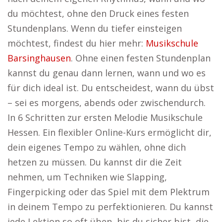
du möchtest, ohne den Druck eines festen
Stundenplans. Wenn du tiefer einsteigen
möchtest, findest du hier mehr:
Musikschule
Barsinghausen
. Ohne einen festen Stundenplan
kannst du genau dann lernen, wann und wo es
für dich ideal ist. Du entscheidest, wann du übst
– sei es morgens, abends oder zwischendurch.
In 6 Schritten zur ersten Melodie Musikschule
Hessen. Ein flexibler Online-Kurs ermöglicht dir,
dein eigenes Tempo zu wählen, ohne dich
hetzen zu müssen. Du kannst dir die Zeit
nehmen, um Techniken wie Slapping,
Fingerpicking oder das Spiel mit dem Plektrum
in deinem Tempo zu perfektionieren. Du kannst
jede Lektion so oft üben, bis du sicher bist, die