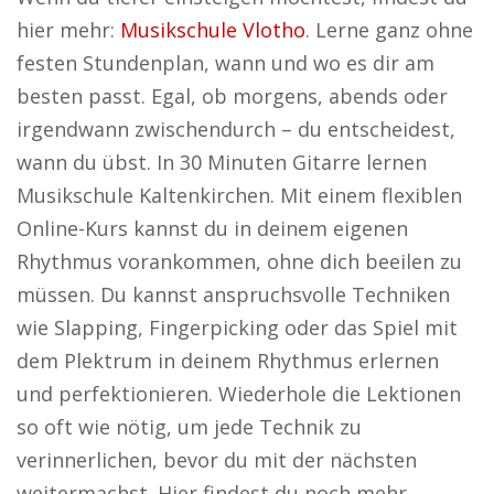
hier mehr:
Musikschule Vlotho
. Lerne ganz ohne
festen Stundenplan, wann und wo es dir am
besten passt. Egal, ob morgens, abends oder
irgendwann zwischendurch – du entscheidest,
wann du übst. In 30 Minuten Gitarre lernen
Musikschule Kaltenkirchen. Mit einem flexiblen
Online-Kurs kannst du in deinem eigenen
Rhythmus vorankommen, ohne dich beeilen zu
müssen. Du kannst anspruchsvolle Techniken
wie Slapping, Fingerpicking oder das Spiel mit
dem Plektrum in deinem Rhythmus erlernen
und perfektionieren. Wiederhole die Lektionen
so oft wie nötig, um jede Technik zu
verinnerlichen, bevor du mit der nächsten
weitermachst. Hier findest du noch mehr