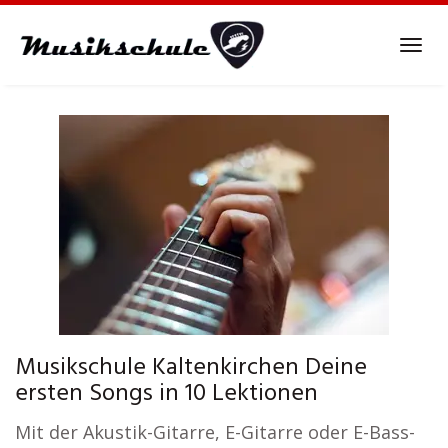
Skip
to
Tog
main
navi
content
Musikschule Kaltenkirchen Deine
ersten Songs in 10 Lektionen
Mit der Akustik-Gitarre, E-Gitarre oder E-Bass-