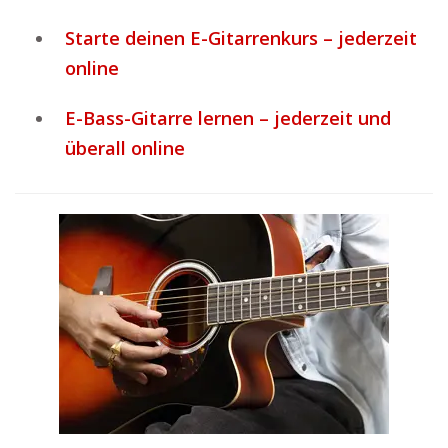
Starte deinen E-Gitarrenkurs – jederzeit
online
E-Bass-Gitarre lernen – jederzeit und
überall online