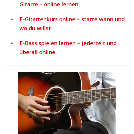
Gitarre – online lernen
E-Gitarrenkurs online – starte wann und
wo du willst
E-Bass spielen lernen – jederzeit und
überall online